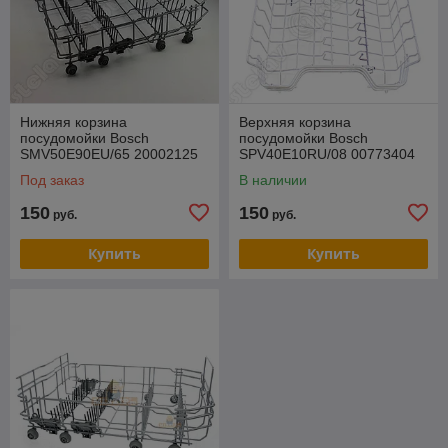
Нижняя корзина
Верхняя корзина
посудомойки Bosch
посудомойки Bosch
SMV50E90EU/65 20002125
SPV40E10RU/08 00773404
(Разборка)
Разборка
Под заказ
В наличии
150
150
руб.
руб.
Купить
Купить