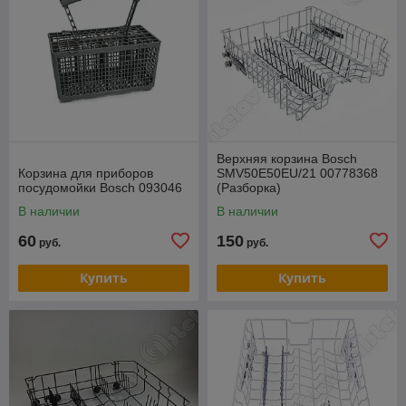
Верхняя корзина Bosch
Корзина для приборов
SMV50E50EU/21 00778368
посудомойки Bosch 093046
(Разборка)
В наличии
В наличии
60
150
руб.
руб.
Купить
Купить