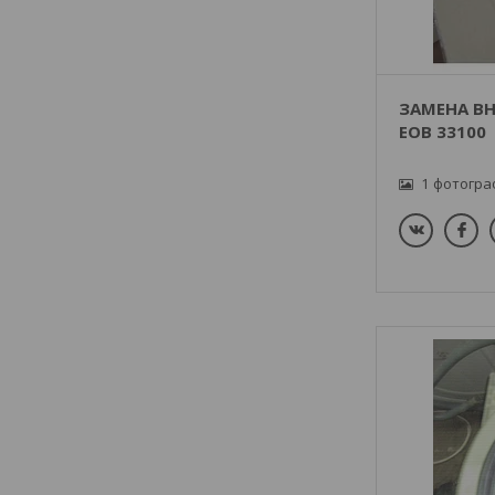
ЗАМЕНА ВН
EOB 33100
1