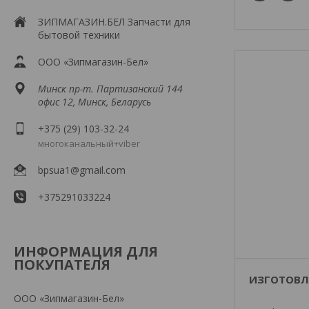
ЗИПМАГАЗИН.БЕЛ Запчасти для
бытовой техники
ООО «Зипмагазин-Бел»
Минск пр-т. Партизанский 144
офис 12, Минск, Беларусь
+375 (29) 103-32-24
многоканальный+viber
bpsua1@gmail.com
+375291033224
ИНФОРМАЦИЯ ДЛЯ
ПОКУПАТЕЛЯ
ИЗГОТОВЛ
ООО «Зипмагазин-Бел»