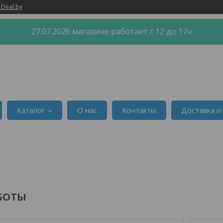
 Deal.by
27.07.2026 магазине работает с 12 до 17ч
Каталог
О нас
Контакты
Доставка и
БОТЫ