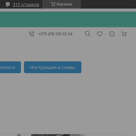
315 отзывов
Корзина
+375 (29) 103-32-24
 оплата
Инструкции и схемы