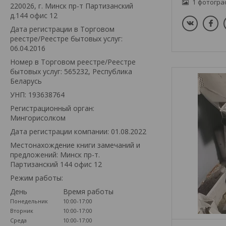
1
220026, г. Минск пр-т Партизанский
д.144 офис 12
Дата регистрации в Торговом
реестре/Реестре бытовых услуг:
06.04.2016
Номер в Торговом реестре/Реестре
бытовых услуг: 565232, Республика
Беларусь
УНП: 193638764
Регистрационный орган:
Мингорисолком
Дата регистрации компании: 01.08.2022
Местонахождение книги замечаний и
предложений: Минск пр-т.
Партизанский 144 офис 12
Режим работы:
День
Время работы
Понедельник
10:00-17:00
Вторник
10:00-17:00
Среда
10:00-17:00