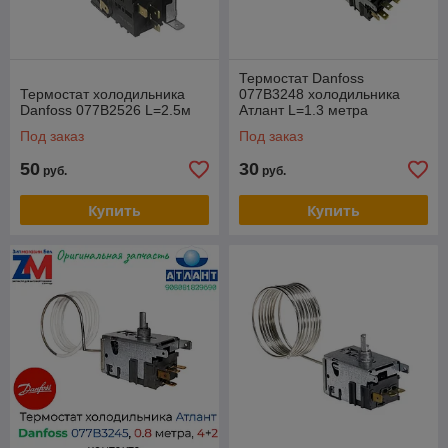
Термостат Danfoss
Термостат холодильника
077B3248 холодильника
Danfoss 077B2526 L=2.5м
Атлант L=1.3 метра
Под заказ
Под заказ
50
30
руб.
руб.
Купить
Купить