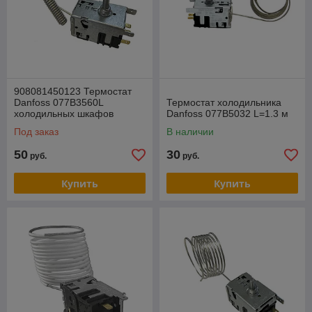
908081450123 Термостат
Danfoss 077В3560L
Термостат холодильника
холодильных шкафов
Danfoss 077B5032 L=1.3 м
Атлант ШВУ, ХТ
Под заказ
В наличии
50
30
руб.
руб.
Купить
Купить