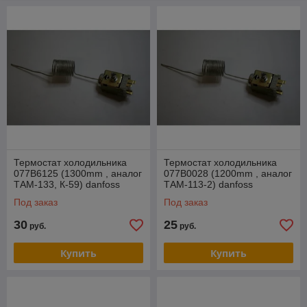
Термостат холодильника
Термостат холодильника
077B6125 (1300mm , аналог
077B0028 (1200mm , аналог
ТАМ-133, К-59) danfoss
ТАМ-113-2) danfoss
Под заказ
Под заказ
30
25
руб.
руб.
Купить
Купить