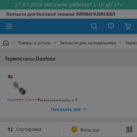
27.07.2026 магазине работает с 12 до 17ч
Запчасти для бытовой техники ЗИПМАГАЗИН.БЕЛ
Товары и услуги
Запчасти для холодильника
Термо
Термостаты Danfoss
Термостаты /
терморегуляторы Danfoss для
Показать всё
холодильников и морозильников
купить в Минске, с доставкой почтой по
Республике Беларусь.
Сортировка
0
Фильтры