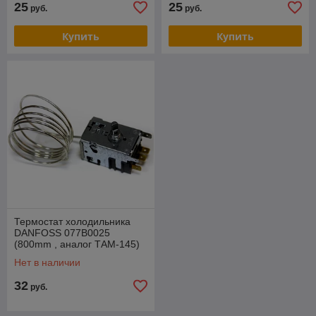
25
25
руб.
руб.
Купить
Купить
Термостат холодильника
DANFOSS 077B0025
(800mm , аналог ТАМ-145)
0,8 м.
Нет в наличии
32
руб.