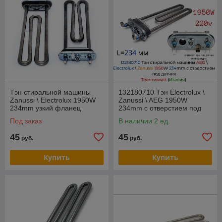
Тэн стиральной машины
132180710 Тэн Electrolux \
Zanussi \ Electrolux 1950W
Zanussi \ AEG 1950W
234mm узкий фланец
234mm c отверстием под
датчик
Под заказ
В наличии 2 ед.
45
45
руб.
руб.
Купить
Купить