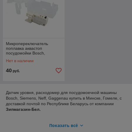
Микропереключатель
поплавка аквастоп
посудомойки Bosch,
Siemens 00622035
Нет в наличии
(разборка)
40
руб.
Датчик уровня, расходомер для посудомоечной машины
Bosch, Siemens, Neff, Gaggenau купить в Минске, Гомеле, с
доставкой почтой по Республике Беларусь от компании
Зипмагазин-Бел.
Показать всё
Наши магазины: