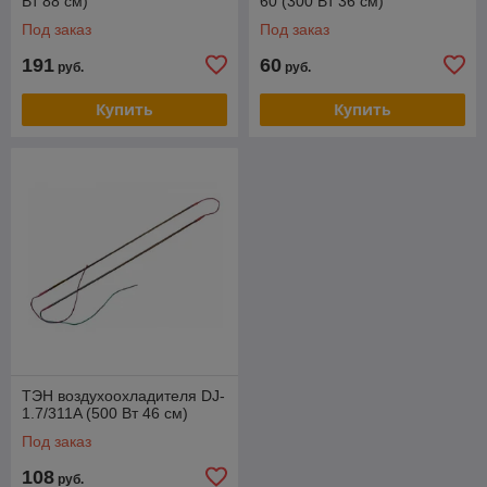
Вт 88 см)
60 (300 Вт 36 см)
Под заказ
Под заказ
191
60
руб.
руб.
Купить
Купить
ТЭН воздухоохладителя DJ-
1.7/311A (500 Вт 46 см)
Под заказ
108
руб.