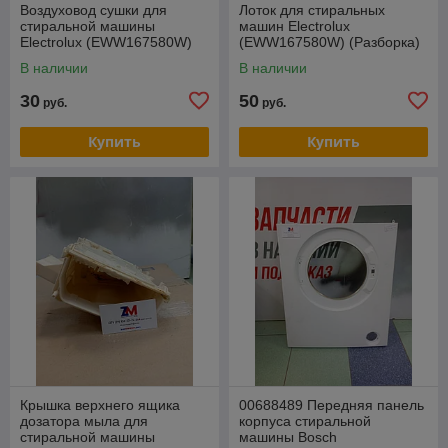
Воздуховод сушки для
Лоток для стиральных
стиральной машины
машин Electrolux
Electrolux (EWW167580W)
(EWW167580W) (Разборка)
(Разборка)
В наличии
В наличии
30
50
руб.
руб.
Купить
Купить
Крышка верхнего ящика
00688489 Передняя панель
дозатора мыла для
корпуса стиральной
стиральной машины
машины Bosch