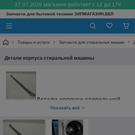
27.07.2026 магазине работает с 12 до 17ч
Запчасти для бытовой техники ЗИПМАГАЗИН.БЕЛ
Товары и услуги
Запчасти для стиральных машин
Детали корпуса стиральной машины
Детали корпуса стиральной
машины купить в Минске, с доставкой
Показать всё
по Беларуси.