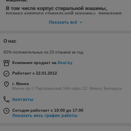
В том числе корпус стиральной машины,
планка корпуса стиральной машины, передняя
крышка корпуса стиральной машины, задняя
Показать всё
крышка корпуса стиральной машины, другие
элементы корпусов для стиральных машин.
О нас
82% положительных из 23 отзывов за год
Компания продает на
Deal.by
Работает с 22.01.2012
г. Минск
Минск пр-т. Партизанский 144 офис 12, Минск, Беларусь
Контакты
Сегодня работает с 10:00 до 17:00
Показать весь график работы