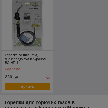
Горелка со шлангом,
пьезоподжигом и экраном
BC-HF-1
Под заказ
236
руб.
Купить
Горелки для горючих газов в
одноразовых баллонах в Минске и