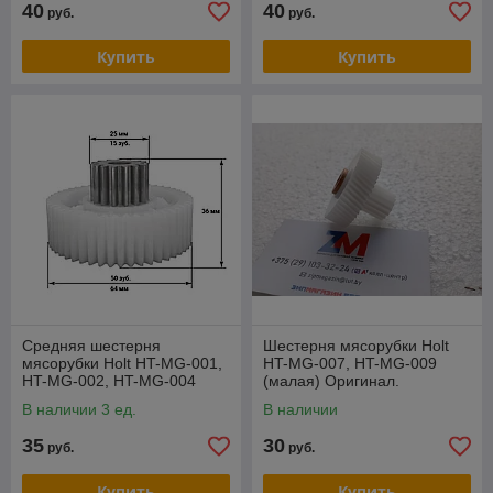
40
40
руб.
руб.
Купить
Купить
Средняя шестерня
Шестерня мясорубки Holt
мясорубки Holt HT-MG-001,
HT-MG-007, HT-MG-009
HT-MG-002, HT-MG-004
(малая) Оригинал.
В наличии 3 ед.
В наличии
35
30
руб.
руб.
Купить
Купить