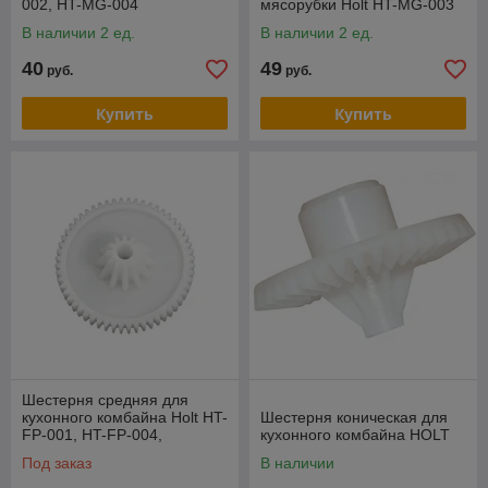
002, HT-MG-004
мясорубки Holt HT-MG-003
В наличии 2 ед.
В наличии 2 ед.
40
49
руб.
руб.
Купить
Купить
Шестерня средняя для
кухонного комбайна Holt HT-
Шестерня коническая для
FP-001, HT-FP-004,
кухонного комбайна HOLT
PHILIPS, VES ELECTRIC
Под заказ
В наличии