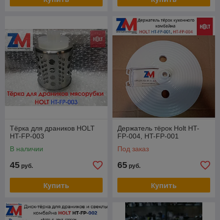
Тёрка для драников HOLT
Держатель тёрок Holt HT-
HT-FP-003
FP-004, HT-FP-001
В наличии
Под заказ
45
65
руб.
руб.
Купить
Купить