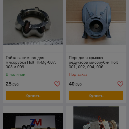
Гайка зажимная для
Передняя крышка
мясорубки Holt Ht-Mg-007,
редуктора мясорубки Holt
008 и 009
001, 002, 004, 006
В наличии
Под заказ
25
40
руб.
руб.
Купить
Купить