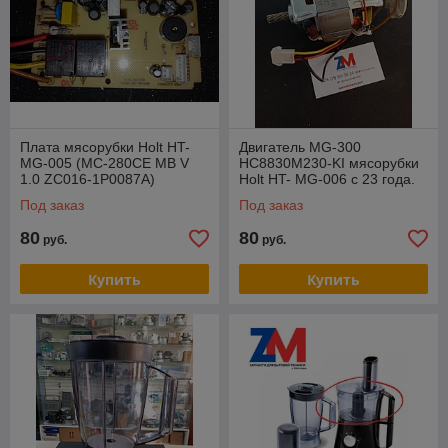
Плата мясорубки Holt HT-
Двигатель MG-300
MG-005 (MC-280CE MB V
HC8830M230-KI мясорубки
1.0 ZC016-1P0087A)
Holt HT- MG-006 с 23 года.
Под заказ
Под заказ
80
80
руб.
руб.
Купить
Купить