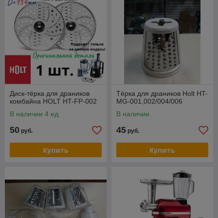
Диск-тёрка для драников
Тёрка для драников Holt HT-
комбайна HOLT HT-FP-002
MG-001,002/004/006
В наличии 4 ед.
В наличии
50
45
руб.
руб.
Купить
Купить