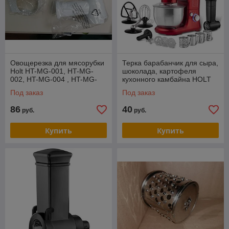
Овощерезка для мясорубки
Терка барабанчик для сыра,
Holt HT-MG-001, HT-MG-
шоколада, картофеля
002, HT-MG-004 , HT-MG-
кухонного камбайна HOLT
006
HT-FP-007
Под заказ
Под заказ
86
40
руб.
руб.
Купить
Купить