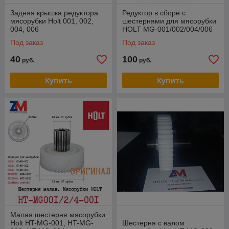
Задняя крышка редуктора
Редуктор в сборе с
мясорубки Holt 001, 002,
шестернями для мясорубки
004, 006
HOLT MG-001/002/004/006
Под заказ
Под заказ
40
100
руб.
руб.
Купить
Купить
Малая шестерня мясорубки
Holt HT-MG-001, HT-MG-
Шестерня с валом