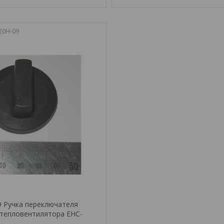
20H-09
9 Ручка переключателя
тепловентилятора EHC-