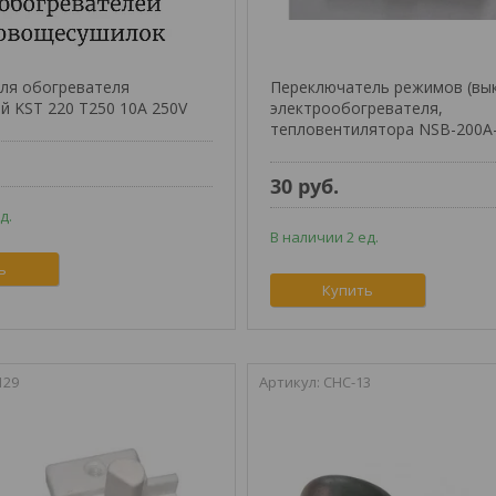
ля обогревателя
Переключатель режимов (вы
й KST 220 T250 10A 250V
электрообогревателя,
тепловентилятора NSB-200A
30
руб.
д.
В наличии 2 ед.
ь
Купить
129
CHC-13