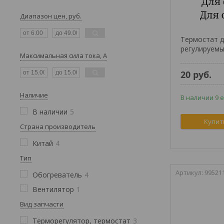
Диапазон цен, руб.
Термостат д
регулируемы
Максимальная сила тока, А
20
руб.
Наличие
В наличии 9 е
В наличии
5
Купит
Страна производитель
Китай
4
Тип
99521
Обогреватель
4
Вентилятор
1
Вид запчасти
Терморегулятор, термостат
3