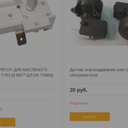
ЛЯТОР ДЛЯ МАСЛЯНОГО
Датчик опрокидывания элект
TY53 (0-80C° ШТОК-15MM)
обогревателя
20
руб.
Под заказ
д.
Купить
ь