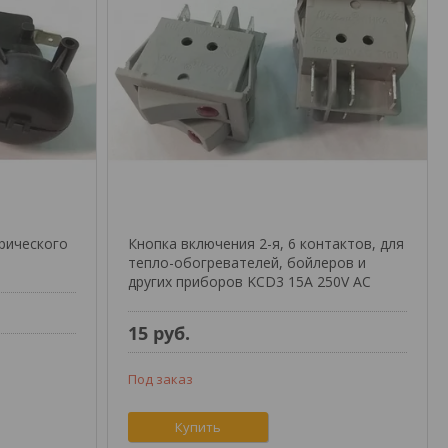
рического
Кнопка включения 2-я, 6 контактов, для
тепло-обогревателей, бойлеров и
других приборов KCD3 15A 250V AC
15
руб.
Под заказ
Купить