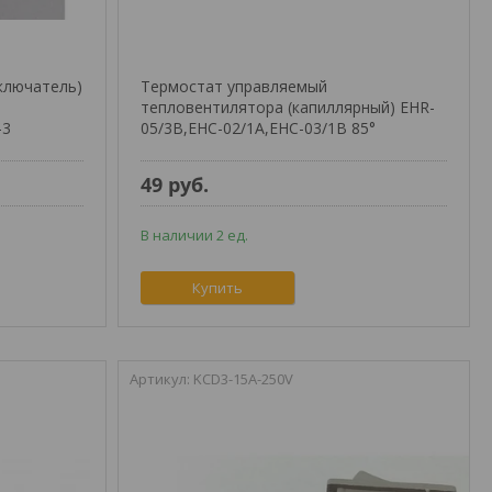
ключатель)
Термостат управляемый
тепловентилятора (капиллярный) EHR-
-3
05/3B,EHC-02/1A,EHC-03/1B 85°
49
руб.
В наличии 2 ед.
Купить
KCD3-15A-250V