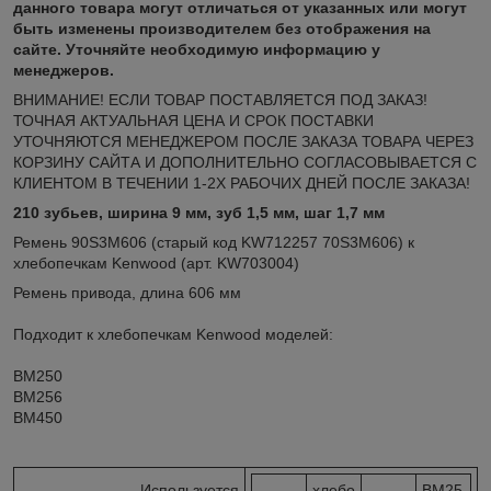
данного товара могут отличаться от указанных или могут
быть изменены производителем без отображения на
сайте. Уточняйте необходимую информацию у
менеджеров.
ВНИМАНИЕ! ЕСЛИ ТОВАР ПОСТАВЛЯЕТСЯ ПОД ЗАКАЗ!
ТОЧНАЯ АКТУАЛЬНАЯ ЦЕНА И СРОК ПОСТАВКИ
УТОЧНЯЮТСЯ МЕНЕДЖЕРОМ ПОСЛЕ ЗАКАЗА ТОВАРА ЧЕРЕЗ
КОРЗИНУ САЙТА И ДОПОЛНИТЕЛЬНО СОГЛАСОВЫВАЕТСЯ С
КЛИЕНТОМ В ТЕЧЕНИИ 1-2Х РАБОЧИХ ДНЕЙ ПОСЛЕ ЗАКАЗА!
210 зубьев, ширина 9 мм, зуб 1,5 мм, шаг 1,7 мм
Ремень 90S3M606 (старый код KW712257 70S3M606) к
хлебопечкам Kenwood (арт. KW703004)
Ремень привода, длина 606 мм
Подходит к хлебопечкам Kenwood моделей:
BM250
BM256
BM450
Используется
хлебо
BM25