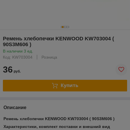
Ремень хлебопечки KENWOOD KW703004 (
90S3M606 )
В наличии 3 ед.
Код: KW703004
Розница
36
руб.
Купить
Описание
Ремень хлебопечки KENWOOD KW703004 ( 90S3M606 )
Xарактеристики, комплект поставки и внешний вид