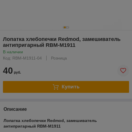
Лопатка хлебопечки Redmod, замешиватель
антипригарный RBM-M1911
В наличии
Код: RBM-M1911-04
Розница
40
руб.
Купить
Описание
Лопатка хлебопечки Redmod, замешиватель
антипригарный RBM-M1911