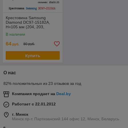
Крестовина Samsung
Diamond DС97-15182А,
H=105 мм (204, 203,
25x50.55)
В наличии
64
80 руб.
руб.
Купить
О нас
82% положительных из 23 отзывов за год
Компания продает на
Deal.by
Работает с 22.01.2012
г. Минск
Минск пр-т. Партизанский 144 офис 12, Минск, Беларусь