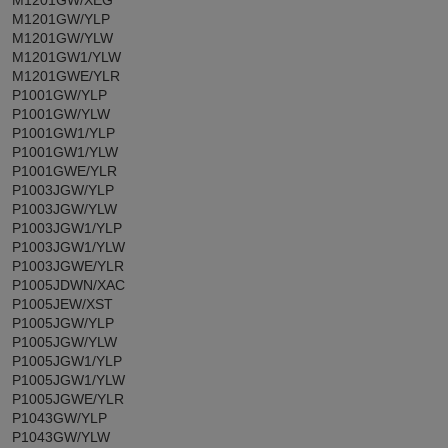
M1201GW/XEG
M1201GW/YLP
M1201GW/YLW
M1201GW1/YLW
M1201GWE/YLR
P1001GW/YLP
P1001GW/YLW
P1001GW1/YLP
P1001GW1/YLW
P1001GWE/YLR
P1003JGW/YLP
P1003JGW/YLW
P1003JGW1/YLP
P1003JGW1/YLW
P1003JGWE/YLR
P1005JDWN/XAC
P1005JEW/XST
P1005JGW/YLP
P1005JGW/YLW
P1005JGW1/YLP
P1005JGW1/YLW
P1005JGWE/YLR
P1043GW/YLP
P1043GW/YLW