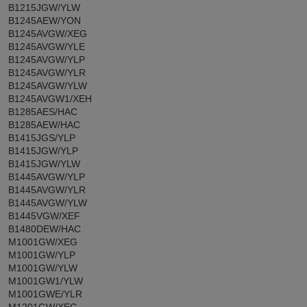
B1215JGW/YLW
B1245AEW/YON
B1245AVGW/XEG
B1245AVGW/YLE
B1245AVGW/YLP
B1245AVGW/YLR
B1245AVGW/YLW
B1245AVGW1/XEH
B1285AES/HAC
B1285AEW/HAC
B1415JGS/YLP
B1415JGW/YLP
B1415JGW/YLW
B1445AVGW/YLP
B1445AVGW/YLR
B1445AVGW/YLW
B1445VGW/XEF
B1480DEW/HAC
M1001GW/XEG
M1001GW/YLP
M1001GW/YLW
M1001GW1/YLW
M1001GWE/YLR