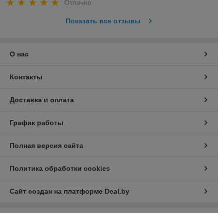
Отлично
Показать все отзывы
О нас
Контакты
Доставка и оплата
График работы
Полная версия сайта
Политика обработки cookies
Сайт создан на платформе Deal.by