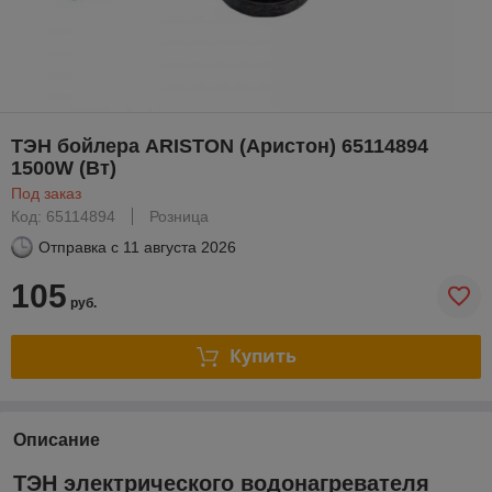
ТЭН бойлера ARISTON (Аристон) 65114894
1500W (Вт)
Под заказ
Код: 65114894
Розница
Отправка с
11 августа 2026
105
руб.
Купить
Описание
ТЭН электрического водонагревателя