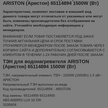
ARISTON (Аристон) 65114894 1500W (Вт)
Xарактеристики, комплект поставки и внешний вид
данного товара могут отличаться от указанных или могут
быть изменены производителем без отображения на
сайте. Уточняйте необходимую информацию у
менеджеров.
ВНИМАНИЕ! ЕСЛИ ТОВАР ПОСТАВЛЯЕТСЯ ПОД ЗАКАЗ!
ТОЧНАЯ АКТУАЛЬНАЯ ЦЕНА И СРОК ПОСТАВКИ
УТОЧНЯЮТСЯ МЕНЕДЖЕРОМ ПОСЛЕ ЗАКАЗА ТОВАРА ЧЕРЕЗ
КОРЗИНУ САЙТА И ДОПОЛНИТЕЛЬНО СОГЛАСОВЫВАЕТСЯ С
КЛИЕНТОМ В ТЕЧЕНИИ 1-2Х РАБОЧИХ ДНЕЙ ПОСЛЕ ЗАКАЗА!
ТЭН для водонагревателя ARISTON
(Аристон) 65114894 1500W (Вт)
ТЭН, нагревательный элемент, ТЕН - 1500W (1500Вт) 1.5 кВт -
АРИСТОН
Нагревательный ТЭН выполнен из меди
Код производителей: 65114894 - ARISTON
Код замены 65114900 65114905
ABS ANDRIS LUX 10 OR
3100604