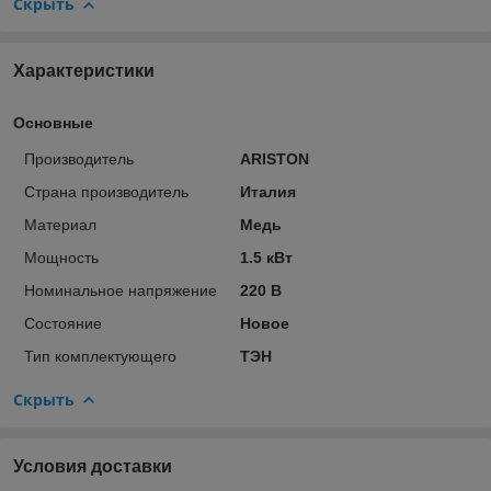
Скрыть
Характеристики
Основные
Производитель
ARISTON
Страна производитель
Италия
Материал
Медь
Мощность
1.5 кВт
Номинальное напряжение
220 В
Состояние
Новое
Тип комплектующего
ТЭН
Скрыть
Условия доставки