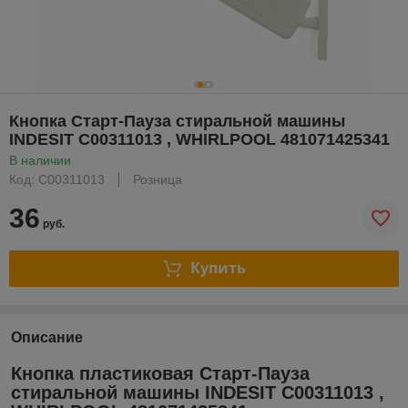
Кнопка Старт-Пауза стиральной машины
INDESIT C00311013 , WHIRLPOOL 481071425341
В наличии
Код: C00311013
Розница
36
руб.
Купить
Описание
Кнопка пластиковая Старт-Пауза
стиральной машины INDESIT C00311013 ,