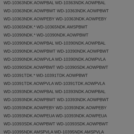
WD-10363NDK.AOWPBAL WD-10363NDK.AOWPBAL
WD-10363NDK.AOWPBWT WD-10363NDK.AOWPBWT
WD-10363NDK.AOWPEBY WD-10363NDK.AOWPEBY
WD-10365NDK.* WD-10365NDK.AMSPBWT
WD-10390NDK.* WD-10390NDK.AOWPBWT
WD-10390NDK.AOWPBAL WD-10390NDK.AOWPBAL
WD-10390NDK.AOWPBWT WD-10390NDK.AOWPBWT
WD-10390NDK.AOWPVLA WD-10390NDK.AOWPVLA
WD-10390SDK.AOWPBWT WD-10390SDK.AOWPBWT
WD-10391TDK.* WD-10391TDK.AOWPBWT
WD-10391TDK.AOWPVLA WD-10391TDK.AOWPVLA
WD-10393NDK.AOWPBAL WD-10393NDK.AOWPBAL
WD-10393NDK.AOWPBWT WD-10393NDK.AOWPBWT
WD-10393NDK.AOWPEBY WD-10393NDK.AOWPEBY
WD-10393NDK.AOWPEUA WD-10393NDK.AOWPEUA
WD-10393SDK.AOWPBWT WD-10393SDK.AOWPBWT
WD-10395NDK.AMSPVLA WD-10395NDK.AMSPVLA