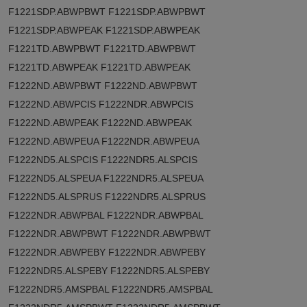
F1221SDP.ABWPBWT F1221SDP.ABWPBWT
F1221SDP.ABWPEAK F1221SDP.ABWPEAK
F1221TD.ABWPBWT F1221TD.ABWPBWT
F1221TD.ABWPEAK F1221TD.ABWPEAK
F1222ND.ABWPBWT F1222ND.ABWPBWT
F1222ND.ABWPCIS F1222NDR.ABWPCIS
F1222ND.ABWPEAK F1222ND.ABWPEAK
F1222ND.ABWPEUA F1222NDR.ABWPEUA
F1222ND5.ALSPCIS F1222NDR5.ALSPCIS
F1222ND5.ALSPEUA F1222NDR5.ALSPEUA
F1222ND5.ALSPRUS F1222NDR5.ALSPRUS
F1222NDR.ABWPBAL F1222NDR.ABWPBAL
F1222NDR.ABWPBWT F1222NDR.ABWPBWT
F1222NDR.ABWPEBY F1222NDR.ABWPEBY
F1222NDR5.ALSPEBY F1222NDR5.ALSPEBY
F1222NDR5.AMSPBAL F1222NDR5.AMSPBAL