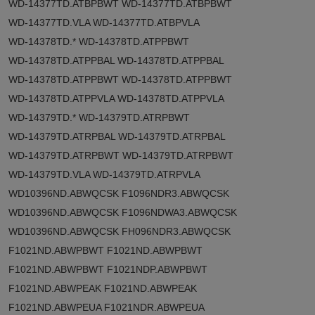
WD-14377TD.ATBPBWT WD-14377TD.ATBPBWT
WD-14377TD.VLA WD-14377TD.ATBPVLA
WD-14378TD.* WD-14378TD.ATPPBWT
WD-14378TD.ATPPBAL WD-14378TD.ATPPBAL
WD-14378TD.ATPPBWT WD-14378TD.ATPPBWT
WD-14378TD.ATPPVLA WD-14378TD.ATPPVLA
WD-14379TD.* WD-14379TD.ATRPBWT
WD-14379TD.ATRPBAL WD-14379TD.ATRPBAL
WD-14379TD.ATRPBWT WD-14379TD.ATRPBWT
WD-14379TD.VLA WD-14379TD.ATRPVLA
WD10396ND.ABWQCSK F1096NDR3.ABWQCSK
WD10396ND.ABWQCSK F1096NDWA3.ABWQCSK
WD10396ND.ABWQCSK FH096NDR3.ABWQCSK
F1021ND.ABWPBWT F1021ND.ABWPBWT
F1021ND.ABWPBWT F1021NDP.ABWPBWT
F1021ND.ABWPEAK F1021ND.ABWPEAK
F1021ND.ABWPEUA F1021NDR.ABWPEUA