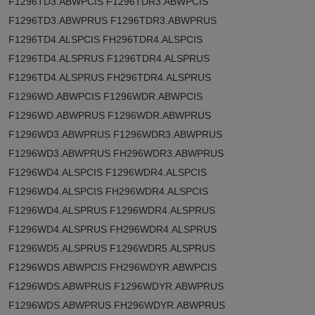
F1296TD3.ABWPCIS F1296TDR3.ABWPCIS
F1296TD3.ABWPRUS F1296TDR3.ABWPRUS
F1296TD4.ALSPCIS FH296TDR4.ALSPCIS
F1296TD4.ALSPRUS F1296TDR4.ALSPRUS
F1296TD4.ALSPRUS FH296TDR4.ALSPRUS
F1296WD.ABWPCIS F1296WDR.ABWPCIS
F1296WD.ABWPRUS F1296WDR.ABWPRUS
F1296WD3.ABWPRUS F1296WDR3.ABWPRUS
F1296WD3.ABWPRUS FH296WDR3.ABWPRUS
F1296WD4.ALSPCIS F1296WDR4.ALSPCIS
F1296WD4.ALSPCIS FH296WDR4.ALSPCIS
F1296WD4.ALSPRUS F1296WDR4.ALSPRUS
F1296WD4.ALSPRUS FH296WDR4.ALSPRUS
F1296WD5.ALSPRUS F1296WDR5.ALSPRUS
F1296WDS.ABWPCIS FH296WDYR.ABWPCIS
F1296WDS.ABWPRUS F1296WDYR.ABWPRUS
F1296WDS.ABWPRUS FH296WDYR.ABWPRUS