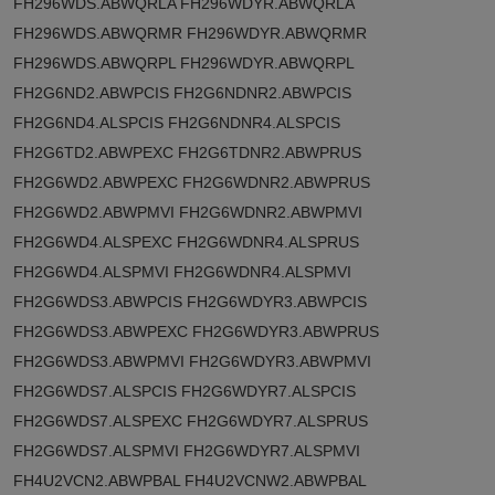
FH296WDS.ABWQRLA FH296WDYR.ABWQRLA
FH296WDS.ABWQRMR FH296WDYR.ABWQRMR
FH296WDS.ABWQRPL FH296WDYR.ABWQRPL
FH2G6ND2.ABWPCIS FH2G6NDNR2.ABWPCIS
FH2G6ND4.ALSPCIS FH2G6NDNR4.ALSPCIS
FH2G6TD2.ABWPEXC FH2G6TDNR2.ABWPRUS
FH2G6WD2.ABWPEXC FH2G6WDNR2.ABWPRUS
FH2G6WD2.ABWPMVI FH2G6WDNR2.ABWPMVI
FH2G6WD4.ALSPEXC FH2G6WDNR4.ALSPRUS
FH2G6WD4.ALSPMVI FH2G6WDNR4.ALSPMVI
FH2G6WDS3.ABWPCIS FH2G6WDYR3.ABWPCIS
FH2G6WDS3.ABWPEXC FH2G6WDYR3.ABWPRUS
FH2G6WDS3.ABWPMVI FH2G6WDYR3.ABWPMVI
FH2G6WDS7.ALSPCIS FH2G6WDYR7.ALSPCIS
FH2G6WDS7.ALSPEXC FH2G6WDYR7.ALSPRUS
FH2G6WDS7.ALSPMVI FH2G6WDYR7.ALSPMVI
FH4U2VCN2.ABWPBAL FH4U2VCNW2.ABWPBAL