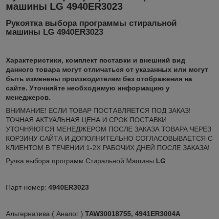
машины LG 4940ER3023
Рукоятка выбора программы стиральной
машины LG 4940ER3023
Xарактеристики, комплект поставки и внешний вид
данного товара могут отличаться от указанных или могут
быть изменены производителем без отображения на
сайте. Уточняйте необходимую информацию у
менеджеров.
ВНИМАНИЕ! ЕСЛИ ТОВАР ПОСТАВЛЯЕТСЯ ПОД ЗАКАЗ!
ТОЧНАЯ АКТУАЛЬНАЯ ЦЕНА И СРОК ПОСТАВКИ
УТОЧНЯЮТСЯ МЕНЕДЖЕРОМ ПОСЛЕ ЗАКАЗА ТОВАРА ЧЕРЕЗ
КОРЗИНУ САЙТА И ДОПОЛНИТЕЛЬНО СОГЛАСОВЫВАЕТСЯ С
КЛИЕНТОМ В ТЕЧЕНИИ 1-2Х РАБОЧИХ ДНЕЙ ПОСЛЕ ЗАКАЗА!
Ручка выбора программ Стиральной Машины
LG
Парт-номер:
4940ER3023
Альтернатива ( Аналог )
TAW30018755, 4941ER3004A