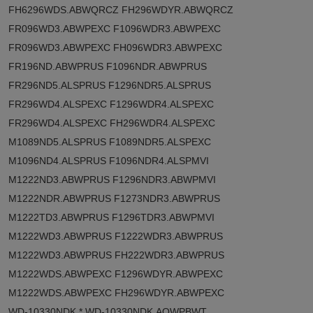
FH6296WDS.ABWQRCZ FH296WDYR.ABWQRCZ
FR096WD3.ABWPEXC F1096WDR3.ABWPEXC
FR096WD3.ABWPEXC FH096WDR3.ABWPEXC
FR196ND.ABWPRUS F1096NDR.ABWPRUS
FR296ND5.ALSPRUS F1296NDR5.ALSPRUS
FR296WD4.ALSPEXC F1296WDR4.ALSPEXC
FR296WD4.ALSPEXC FH296WDR4.ALSPEXC
M1089ND5.ALSPRUS F1089NDR5.ALSPEXC
M1096ND4.ALSPRUS F1096NDR4.ALSPMVI
M1222ND3.ABWPRUS F1296NDR3.ABWPMVI
M1222NDR.ABWPRUS F1273NDR3.ABWPRUS
M1222TD3.ABWPRUS F1296TDR3.ABWPMVI
M1222WD3.ABWPRUS F1222WDR3.ABWPRUS
M1222WD3.ABWPRUS FH222WDR3.ABWPRUS
M1222WDS.ABWPEXC F1296WDYR.ABWPEXC
M1222WDS.ABWPEXC FH296WDYR.ABWPEXC
WD-10330NDK.* WD-10330NDK.AOWPBWT