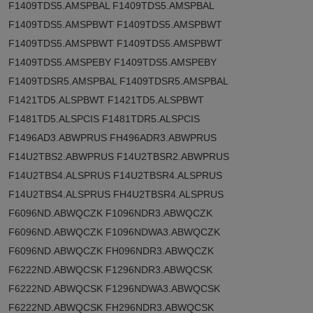
F1409TDS5.AMSPBAL F1409TDS5.AMSPBAL
F1409TDS5.AMSPBWT F1409TDS5.AMSPBWT
F1409TDS5.AMSPBWT F1409TDS5.AMSPBWT
F1409TDS5.AMSPEBY F1409TDS5.AMSPEBY
F1409TDSR5.AMSPBAL F1409TDSR5.AMSPBAL
F1421TD5.ALSPBWT F1421TD5.ALSPBWT
F1481TD5.ALSPCIS F1481TDR5.ALSPCIS
F1496AD3.ABWPRUS FH496ADR3.ABWPRUS
F14U2TBS2.ABWPRUS F14U2TBSR2.ABWPRUS
F14U2TBS4.ALSPRUS F14U2TBSR4.ALSPRUS
F14U2TBS4.ALSPRUS FH4U2TBSR4.ALSPRUS
F6096ND.ABWQCZK F1096NDR3.ABWQCZK
F6096ND.ABWQCZK F1096NDWA3.ABWQCZK
F6096ND.ABWQCZK FH096NDR3.ABWQCZK
F6222ND.ABWQCSK F1296NDR3.ABWQCSK
F6222ND.ABWQCSK F1296NDWA3.ABWQCSK
F6222ND.ABWQCSK FH296NDR3.ABWQCSK