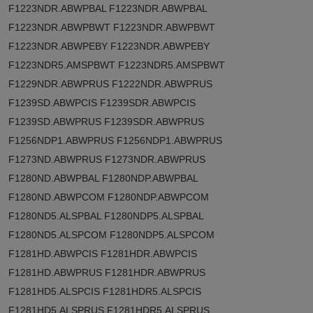
F1223NDR.ABWPBAL F1223NDR.ABWPBAL
F1223NDR.ABWPBWT F1223NDR.ABWPBWT
F1223NDR.ABWPEBY F1223NDR.ABWPEBY
F1223NDR5.AMSPBWT F1223NDR5.AMSPBWT
F1229NDR.ABWPRUS F1222NDR.ABWPRUS
F1239SD.ABWPCIS F1239SDR.ABWPCIS
F1239SD.ABWPRUS F1239SDR.ABWPRUS
F1256NDP1.ABWPRUS F1256NDP1.ABWPRUS
F1273ND.ABWPRUS F1273NDR.ABWPRUS
F1280ND.ABWPBAL F1280NDP.ABWPBAL
F1280ND.ABWPCOM F1280NDP.ABWPCOM
F1280ND5.ALSPBAL F1280NDP5.ALSPBAL
F1280ND5.ALSPCOM F1280NDP5.ALSPCOM
F1281HD.ABWPCIS F1281HDR.ABWPCIS
F1281HD.ABWPRUS F1281HDR.ABWPRUS
F1281HD5.ALSPCIS F1281HDR5.ALSPCIS
F1281HD5.ALSPRUS F1281HDR5.ALSPRUS