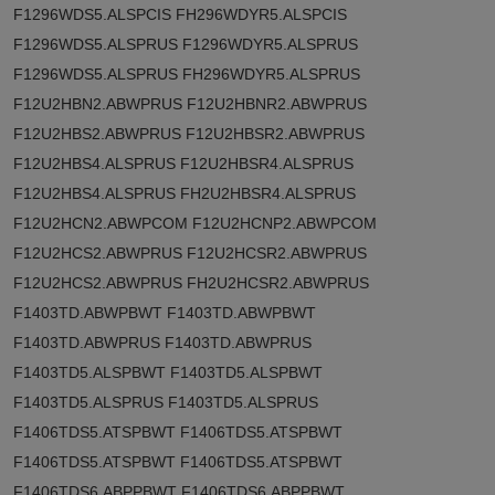
F1296WDS5.ALSPCIS FH296WDYR5.ALSPCIS
F1296WDS5.ALSPRUS F1296WDYR5.ALSPRUS
F1296WDS5.ALSPRUS FH296WDYR5.ALSPRUS
F12U2HBN2.ABWPRUS F12U2HBNR2.ABWPRUS
F12U2HBS2.ABWPRUS F12U2HBSR2.ABWPRUS
F12U2HBS4.ALSPRUS F12U2HBSR4.ALSPRUS
F12U2HBS4.ALSPRUS FH2U2HBSR4.ALSPRUS
F12U2HCN2.ABWPCOM F12U2HCNP2.ABWPCOM
F12U2HCS2.ABWPRUS F12U2HCSR2.ABWPRUS
F12U2HCS2.ABWPRUS FH2U2HCSR2.ABWPRUS
F1403TD.ABWPBWT F1403TD.ABWPBWT
F1403TD.ABWPRUS F1403TD.ABWPRUS
F1403TD5.ALSPBWT F1403TD5.ALSPBWT
F1403TD5.ALSPRUS F1403TD5.ALSPRUS
F1406TDS5.ATSPBWT F1406TDS5.ATSPBWT
F1406TDS5.ATSPBWT F1406TDS5.ATSPBWT
F1406TDS6.ABPPBWT F1406TDS6.ABPPBWT