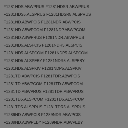
F1281HDS.ABWPRUS F1281HDSR.ABWPRUS
F1281HDS5.ALSPRUS F1281HDSR5.ALSPRUS
F1281ND.ABWPCIS F1281NDR.ABWPCIS
F1281ND.ABWPCOM F1281NDP.ABWPCOM
F1281ND.ABWPRUS F1281NDR.ABWPRUS
F1281ND5.ALSPCIS F1281NDR5.ALSPCIS
F1281ND5.ALSPCOM F1281NDP5.ALSPCOM
F1281ND5.ALSPEBY F1281NDR5.ALSPEBY
F1281ND5.ALSPKIV F1281NDP5.ALSPKIV
F1281TD.ABWPCIS F1281TDR.ABWPCIS
F1281TD.ABWPCOM F1281TD.ABWPCOM
F1281TD.ABWPRUS F1281TDR.ABWPRUS
F1281TD5.ALSPCOM F1281TD5.ALSPCOM
F1281TD5.ALSPRUS F1281TDR5.ALSPRUS
F1289ND.ABWPCIS F1289NDR.ABWPCIS
F1289ND.ABWPEBY F1289NDR.ABWPEBY