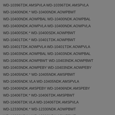
WD-10396TDK.AMSPVLA WD-10396TDK.AMSPVLA
WD-10400NDK.* WD-10400NDK.AOWPBWT
WD-10400NDK.AOWPBAL WD-10400NDK.AOWPBAL
WD-10400NDK.AOWPVLA WD-10400NDK.AOWPVLA
WD-10400SDK.* WD-10400SDK.AOWPBWT
WD-10401TDK.* WD-10401TDK.AOWPBWT
WD-10401TDK.AOWPVLA WD-10401TDK.AOWPVLA
WD-10403NDK.AOWPBAL WD-10403NDK.AOWPBAL
WD-10403NDK.AOWPBWT WD-10403NDK.AOWPBWT
WD-10403NDK.AOWPEBY WD-10403NDK.AOWPEBY
WD-10405NDK.* WD-10405NDK.AMSPBWT
WD-10405NDK.VLA WD-10405NDK.AMSPVLA
WD-10406NDK.AMSPEBY WD-10406NDK.AMSPEBY
WD-10406TDK.* WD-10406TDK.AMSPBWT
WD-10406TDK.VLA WD-10406TDK.AMSPVLA
WD-12330NDK.* WD-12330NDK.AOWPBWT