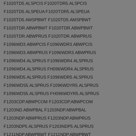
F1020TD5.ALSPCIS F1020TDR5.ALSPCIS
F1020TD5.ALSPEUA F1020TDR5.ALSPEUA
F1020TD5.AMSPBWT F1020TD5.AMSPBWT
F1020TDR.ABWPBWT F1020TDR.ABWPBWT
F1020TDR.ABWPRUS F1020TDR.ABWPRUS
F1096WD3.ABWPCIS F1096WDR3.ABWPCIS
F1096WD3.ABWPRUS F1096WDR3.ABWPRUS
F1096WD4.ALSPRUS F1096WDR4.ALSPRUS
F1096WD4.ALSPRUS FH096WDR4.ALSPRUS
F1096WD5.ALSPRUS F1096WDR5.ALSPRUS
F1096WDS5.ALSPRUS F1096WDYR5.ALSPRUS
F1096WDS5.ALSPRUS FH096WDYR5.ALSPRUS
F1203CDP.ABWPCOM F1203CDP.ABWPCOM
F1203ND.ABWPBAL F1203NDP.ABWPBAL
F1203NDP.ABWPRUS F1203NDP.ABWPRUS
F1203NDP5.ALSPRUS F1203NDP5.ALSPRUS
F1211NDP.ABWPBWT F1211NDP.ABWPBWT