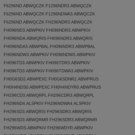
F6296ND.ABWQCZK F1296NDR3.ABWQCZK
F6296ND.ABWQCZK F1296NDWA3.ABWQCZK
F6296ND.ABWQCZK FH296NDR3.ABWQCZK
FH096ND3.ABWPKIV FH096NDR3.ABWPKIV
FH096NDA.ABWQRIS FH096NDR3.ABWQRIS
FH096NDA3.ABWPBAL FH096NDR3.ABWPBAL
FH096NDW3.ABWPKIV FH096NDW3.ABWPKIV
FH096TD3.ABWPKIV FH096TDR3.ABWPKIV
FH096TD3.ABWPKIV FH096TDWA3.ABWPKIV
FH0G6SD2.ABWPEXC FH0G6SDNR2.ABWPRUS
FH0H4NDS0.ABWPEXC FH0H4NDYR0.ABWPRUS
FH296CD3.ABWQRPL FH296CDR3.ABWQRPL
FH296ND4.ALSPKIV FH296NDWA4.ALSPKIV
FH296SD3.ABWQRIS FH296SDR3.ABWQRIS
FH296SD3.ABWQRMR FH296SDR3.ABWQRMR
FH296WDS.ABWPKIV FH296WDYR.ABWPKIV