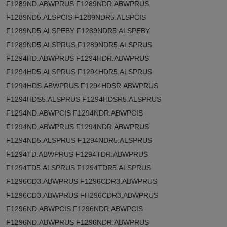
F1289ND.ABWPRUS F1289NDR.ABWPRUS
F1289ND5.ALSPCIS F1289NDR5.ALSPCIS
F1289ND5.ALSPEBY F1289NDR5.ALSPEBY
F1289ND5.ALSPRUS F1289NDR5.ALSPRUS
F1294HD.ABWPRUS F1294HDR.ABWPRUS
F1294HD5.ALSPRUS F1294HDR5.ALSPRUS
F1294HDS.ABWPRUS F1294HDSR.ABWPRUS
F1294HDS5.ALSPRUS F1294HDSR5.ALSPRUS
F1294ND.ABWPCIS F1294NDR.ABWPCIS
F1294ND.ABWPRUS F1294NDR.ABWPRUS
F1294ND5.ALSPRUS F1294NDR5.ALSPRUS
F1294TD.ABWPRUS F1294TDR.ABWPRUS
F1294TD5.ALSPRUS F1294TDR5.ALSPRUS
F1296CD3.ABWPRUS F1296CDR3.ABWPRUS
F1296CD3.ABWPRUS FH296CDR3.ABWPRUS
F1296ND.ABWPCIS F1296NDR.ABWPCIS
F1296ND.ABWPRUS F1296NDR.ABWPRUS