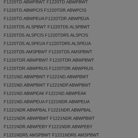
F1220TD.ABWPBWT F1220TD.ABWPBWT
F1220TD.ABWPCIS F1220TDR.ABWPCIS
F1220TD.ABWPEUA F1220TDR.ABWPEUA
F1220TD5.ALSPBWT F1220TD5.ALSPBWT
F1220TD5.ALSPCIS F1220TDR5.ALSPCIS
F1220TD5.ALSPEUA F1220TDR5.ALSPEUA
F1220TD5.AMSPBWT F1220TD5.AMSPBWT
F1220TDR.ABWPBWT F1220TDR.ABWPBWT
F1220TDR.ABWPRUS F1220TDR.ABWPRUS
F1221ND.ABWPBWT F1221ND.ABWPBWT
F1221ND.ABWPBWT F1221NDP.ABWPBWT
F1221ND.ABWPEAK F1221ND.ABWPEAK
F1221ND.ABWPEUA F1221NDR.ABWPEUA
F1221NDR.ABWPBAL F1221NDR.ABWPBAL
F1221NDR.ABWPBWT F1221NDR.ABWPBWT
F1221NDR.ABWPEBY F1221NDR.ABWPEBY
F1221NDR5.AMSPBWT F1221NDR5.AMSPBWT