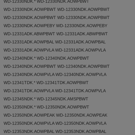
WD-12330NDK.* WD-12330NDK.AOWPBWT
WD-12330NDK.AOWPBWT WD-12330NDK.AOWPBWT
WD-12330NDK.AOWPBWT WD-12330NDK.AOWPBWT
WD-12330NDK.AOWPEBY WD-12330NDK.AOWPEBY
WD-12331ADK.ABWPBWT WD-12331ADK.ABWPBWT
WD-12331ADK.AOWPBAL WD-12331ADK.AOWPBAL
WD-12331ADK.AOWPVLA WD-12331ADK.AOWPVLA
WD-12340NDK.* WD-12340NDK.AOWPBWT
WD-12340NDK.AOWPBWT WD-12340NDK.AOWPBWT
WD-12340NDK.AOWPVLA WD-12340NDK.AOWPVLA
WD-12341TDK.* WD-12341TDK.AOWPBWT
WD-12341TDK.AOWPVLA WD-12341TDK.AOWPVLA
WD-12345NDK.* WD-12345NDK.AMSPBWT
WD-12350NDK.* WD-12350NDK.AOWPBWT
WD-12350NDK.AOWPEAK WD-12350NDK.AOWPEAK
WD-12350NDK.AOWPVLA WD-12350NDK.AOWPVLA
WD-12353NDK.AOWPBAL WD-12353NDK.AOWPBAL