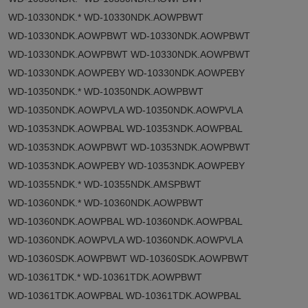
WD-10330NDK.* WD-10330NDK.AOWPBWT
WD-10330NDK.AOWPBWT WD-10330NDK.AOWPBWT
WD-10330NDK.AOWPBWT WD-10330NDK.AOWPBWT
WD-10330NDK.AOWPEBY WD-10330NDK.AOWPEBY
WD-10350NDK.* WD-10350NDK.AOWPBWT
WD-10350NDK.AOWPVLA WD-10350NDK.AOWPVLA
WD-10353NDK.AOWPBAL WD-10353NDK.AOWPBAL
WD-10353NDK.AOWPBWT WD-10353NDK.AOWPBWT
WD-10353NDK.AOWPEBY WD-10353NDK.AOWPEBY
WD-10355NDK.* WD-10355NDK.AMSPBWT
WD-10360NDK.* WD-10360NDK.AOWPBWT
WD-10360NDK.AOWPBAL WD-10360NDK.AOWPBAL
WD-10360NDK.AOWPVLA WD-10360NDK.AOWPVLA
WD-10360SDK.AOWPBWT WD-10360SDK.AOWPBWT
WD-10361TDK.* WD-10361TDK.AOWPBWT
WD-10361TDK.AOWPBAL WD-10361TDK.AOWPBAL