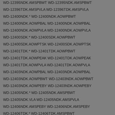
WD-12395NDK.AMSPBWT WD-12395NDK.AMSPBWT
WD-12396TDK.AMSPVLA WD-12396TDK.AMSPVLA
WD-12400NDK.* WD-12400NDK.AOWPBWT
WD-12400NDK.AOWPBAL WD-12400NDK.AOWPBAL
WD-12400NDK.AOWPVLA WD-12400NDK.AOWPVLA
WD-12400SDK.* WD-12400SDK.AOWPBWT
WD-12400SDK.AOWPTSK WD-12400SDK.AOWPTSK
WD-12401TDK.* WD-12401TDK.AOWPBWT
WD-12401TDK.AOWPEAK WD-12401TDK.AOWPEAK
WD-12401TDK.AOWPVLA WD-12401TDK.AOWPVLA
WD-12403NDK.AOWPBAL WD-12403NDK.AOWPBAL
WD-12403NDK.AOWPBWT WD-12403NDK.AOWPBWT
WD-12403NDK.AOWPEBY WD-12403NDK.AOWPEBY
WD-12405NDK.* WD-12405NDK.AMSPBWT
WD-12405NDK.VLA WD-12405NDK.AMSPVLA
WD-12406NDK.AMSPEBY WD-12406NDK.AMSPEBY
WD-12406TDK.* WD-12406TDK.AMSPBWT