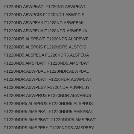
F1220ND.ABWPBWT F1220ND.ABWPBWT
F1220ND.ABWPCIS F1220NDR.ABWPCIS
F1220ND.ABWPEAK F1220ND.ABWPEAK
F1220ND.ABWPEUA F1220NDR.ABWPEUA
F1220ND5.ALSPBWT F1220ND5.ALSPBWT
F1220ND5.ALSPCIS F1220NDR5.ALSPCIS
F1220ND5.ALSPEUA F1220NDR5.ALSPEUA
F1220ND5.AMSPBWT F1220ND5.AMSPBWT
F1220NDR.ABWPBAL F1220NDR.ABWPBAL
F1220NDR.ABWPBWT F1220NDR.ABWPBWT
F1220NDR.ABWPEBY F1220NDR.ABWPEBY
F1220NDR.ABWPRUS F1220NDR.ABWPRUS
F1220NDR5.ALSPRUS F1220NDR5.ALSPRUS
F1220NDR5.AMSPBAL F1220NDR5.AMSPBAL
F1220NDR5.AMSPBWT F1220NDR5.AMSPBWT
F1220NDR5.AMSPEBY F1220NDR5.AMSPEBY