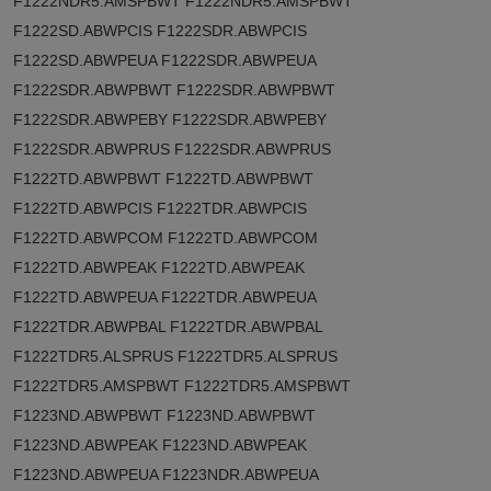
F1222NDR5.AMSPBWT F1222NDR5.AMSPBWT
F1222SD.ABWPCIS F1222SDR.ABWPCIS
F1222SD.ABWPEUA F1222SDR.ABWPEUA
F1222SDR.ABWPBWT F1222SDR.ABWPBWT
F1222SDR.ABWPEBY F1222SDR.ABWPEBY
F1222SDR.ABWPRUS F1222SDR.ABWPRUS
F1222TD.ABWPBWT F1222TD.ABWPBWT
F1222TD.ABWPCIS F1222TDR.ABWPCIS
F1222TD.ABWPCOM F1222TD.ABWPCOM
F1222TD.ABWPEAK F1222TD.ABWPEAK
F1222TD.ABWPEUA F1222TDR.ABWPEUA
F1222TDR.ABWPBAL F1222TDR.ABWPBAL
F1222TDR5.ALSPRUS F1222TDR5.ALSPRUS
F1222TDR5.AMSPBWT F1222TDR5.AMSPBWT
F1223ND.ABWPBWT F1223ND.ABWPBWT
F1223ND.ABWPEAK F1223ND.ABWPEAK
F1223ND.ABWPEUA F1223NDR.ABWPEUA