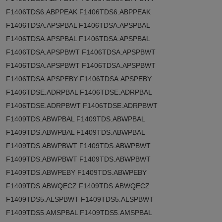
F1406TDS6.ABPPEAK F1406TDS6.ABPPEAK
F1406TDSA.APSPBAL F1406TDSA.APSPBAL
F1406TDSA.APSPBAL F1406TDSA.APSPBAL
F1406TDSA.APSPBWT F1406TDSA.APSPBWT
F1406TDSA.APSPBWT F1406TDSA.APSPBWT
F1406TDSA.APSPEBY F1406TDSA.APSPEBY
F1406TDSE.ADRPBAL F1406TDSE.ADRPBAL
F1406TDSE.ADRPBWT F1406TDSE.ADRPBWT
F1409TDS.ABWPBAL F1409TDS.ABWPBAL
F1409TDS.ABWPBAL F1409TDS.ABWPBAL
F1409TDS.ABWPBWT F1409TDS.ABWPBWT
F1409TDS.ABWPBWT F1409TDS.ABWPBWT
F1409TDS.ABWPEBY F1409TDS.ABWPEBY
F1409TDS.ABWQECZ F1409TDS.ABWQECZ
F1409TDS5.ALSPBWT F1409TDS5.ALSPBWT
F1409TDS5.AMSPBAL F1409TDS5.AMSPBAL