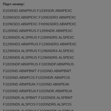
Парт-номер:
E1039SD.ABWPRUS F1039SDR.ABWPEXC
E1096SD3.ABWPEXC F1096SDR3.ABWPEXC
E1096SD3.ABWPEXC FH096SDR3.ABWPEXC
E1289ND.ABWPRUS F1289NDR.ABWPEXC
E1289ND5.ALSPRUS F1289NDR5.ALSPEXC
E1296ND3.ABWPRUS F1296NDR3.ABWPEXC
E1296ND4.ALSPRUS F1296NDR4.ALSPEXC
E1296ND5.ALSPRUS F1296NDR5.ALSPEXC
F1003NDP.ABWPRUS F1003NDP.ABWPRUS
F1020ND.ABWPBWT F1020ND.ABWPBWT
F1020ND.ABWPCIS F1020NDR.ABWPCIS
F1020ND.ABWPEAK F1020ND.ABWPEAK
F1020ND.ABWPEUA F1020NDR.ABWPEUA
F1020ND5.ALSPBWT F1020ND5.ALSPBWT
F1020ND5.ALSPCIS F1020NDR5.ALSPCIS