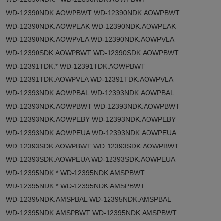
WD-12390NDK.AOWPBWT WD-12390NDK.AOWPBWT
WD-12390NDK.AOWPEAK WD-12390NDK.AOWPEAK
WD-12390NDK.AOWPVLA WD-12390NDK.AOWPVLA
WD-12390SDK.AOWPBWT WD-12390SDK.AOWPBWT
WD-12391TDK.* WD-12391TDK.AOWPBWT
WD-12391TDK.AOWPVLA WD-12391TDK.AOWPVLA
WD-12393NDK.AOWPBAL WD-12393NDK.AOWPBAL
WD-12393NDK.AOWPBWT WD-12393NDK.AOWPBWT
WD-12393NDK.AOWPEBY WD-12393NDK.AOWPEBY
WD-12393NDK.AOWPEUA WD-12393NDK.AOWPEUA
WD-12393SDK.AOWPBWT WD-12393SDK.AOWPBWT
WD-12393SDK.AOWPEUA WD-12393SDK.AOWPEUA
WD-12395NDK.* WD-12395NDK.AMSPBWT
WD-12395NDK.* WD-12395NDK.AMSPBWT
WD-12395NDK.AMSPBAL WD-12395NDK.AMSPBAL
WD-12395NDK.AMSPBWT WD-12395NDK.AMSPBWT