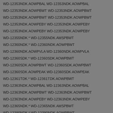
WD-12353NDK.AOWPBAL WD-12353NDK.AOWPBAL
WD-12353NDK.AOWPBWT WD-12353NDK.AOWPBWT
WD-12353NDK.AOWPBWT WD-12353NDK.AOWPBWT
WD-12353NDK.AOWPEBY WD-12353NDK.AOWPEBY
WD-12353NDK.AOWPEBY WD-12353NDK.AOWPEBY
WD-12355NDK.* WD-12355NDK.AMSPBWT
WD-12360NDK.* WD-12360NDK.AOWPBWT
WD-12360NDK.AOWPVLA WD-12360NDK.AOWPVLA
WD-12360SDK.* WD-12360SDK.AOWPBWT
WD-12360SDK.AOWPBWT WD-12360SDK.AOWPBWT
WD-12360SDK.AOWPEAK WD-12360SDK.AOWPEAK
WD-12361TDK.* WD-12361TDK.AOWPBWT
WD-12363NDK.AOWPBAL WD-12363NDK.AOWPBAL
WD-12363NDK.AOWPBWT WD-12363NDK.AOWPBWT
WD-12363NDK.AOWPEBY WD-12363NDK.AOWPEBY
WD-12365NDK.* WD-12365NDK.AMSPBWT
WD-12390NDK.* WD-12390NDK.AOWPBWT