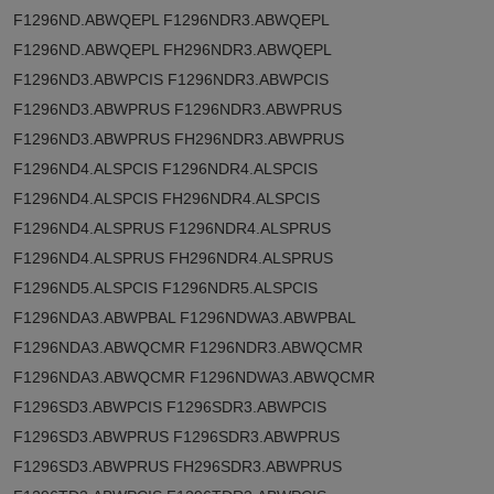
F1296ND.ABWQEPL F1296NDR3.ABWQEPL
F1296ND.ABWQEPL FH296NDR3.ABWQEPL
F1296ND3.ABWPCIS F1296NDR3.ABWPCIS
F1296ND3.ABWPRUS F1296NDR3.ABWPRUS
F1296ND3.ABWPRUS FH296NDR3.ABWPRUS
F1296ND4.ALSPCIS F1296NDR4.ALSPCIS
F1296ND4.ALSPCIS FH296NDR4.ALSPCIS
F1296ND4.ALSPRUS F1296NDR4.ALSPRUS
F1296ND4.ALSPRUS FH296NDR4.ALSPRUS
F1296ND5.ALSPCIS F1296NDR5.ALSPCIS
F1296NDA3.ABWPBAL F1296NDWA3.ABWPBAL
F1296NDA3.ABWQCMR F1296NDR3.ABWQCMR
F1296NDA3.ABWQCMR F1296NDWA3.ABWQCMR
F1296SD3.ABWPCIS F1296SDR3.ABWPCIS
F1296SD3.ABWPRUS F1296SDR3.ABWPRUS
F1296SD3.ABWPRUS FH296SDR3.ABWPRUS