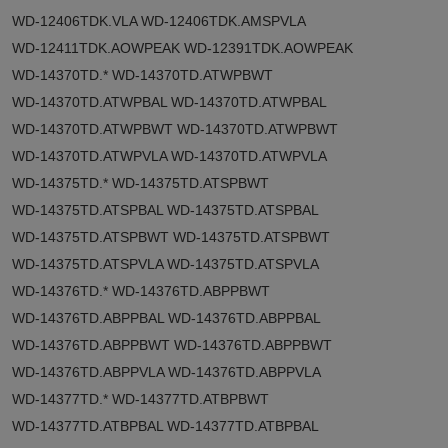
WD-12406TDK.VLA WD-12406TDK.AMSPVLA
WD-12411TDK.AOWPEAK WD-12391TDK.AOWPEAK
WD-14370TD.* WD-14370TD.ATWPBWT
WD-14370TD.ATWPBAL WD-14370TD.ATWPBAL
WD-14370TD.ATWPBWT WD-14370TD.ATWPBWT
WD-14370TD.ATWPVLA WD-14370TD.ATWPVLA
WD-14375TD.* WD-14375TD.ATSPBWT
WD-14375TD.ATSPBAL WD-14375TD.ATSPBAL
WD-14375TD.ATSPBWT WD-14375TD.ATSPBWT
WD-14375TD.ATSPVLA WD-14375TD.ATSPVLA
WD-14376TD.* WD-14376TD.ABPPBWT
WD-14376TD.ABPPBAL WD-14376TD.ABPPBAL
WD-14376TD.ABPPBWT WD-14376TD.ABPPBWT
WD-14376TD.ABPPVLA WD-14376TD.ABPPVLA
WD-14377TD.* WD-14377TD.ATBPBWT
WD-14377TD.ATBPBAL WD-14377TD.ATBPBAL