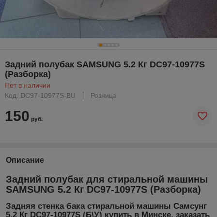
Задний полубак SAMSUNG 5.2 Кг DC97-10977S
(Разборка)
Нет в наличии
Код: DC97-10977S-BU
Розница
150
руб.
Описание
Задний полубак для стиральной машины
SAMSUNG 5.2 Кг DC97-10977S (Разборка)
Задняя стенка бака стиральной машины Самсунг
5.2 Кг DC97-10977S (Б\У) купить в Минске, заказать