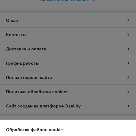
О нас
Контакты
Доставка и оплата
График работы
Полная версия сайта
Политика обработки cookies
Сайт создан на платформе Deal.by
Информация для покупателя
Обработка файлов cookie
Юридическое лицо:
ООО «Зипмагазин-Бел»