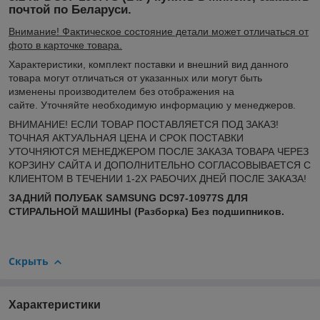
почтой по Беларуси.
Внимание! Фактическое состояние детали может отличаться от
фото в карточке товара.
Xарактеристики, комплект поставки и внешний вид данного
товара могут отличаться от указанных или могут быть
изменены производителем без отображения на
сайте. Уточняйте необходимую информацию у менеджеров.
ВНИМАНИЕ! ЕСЛИ ТОВАР ПОСТАВЛЯЕТСЯ ПОД ЗАКАЗ!
ТОЧНАЯ АКТУАЛЬНАЯ ЦЕНА И СРОК ПОСТАВКИ
УТОЧНЯЮТСЯ МЕНЕДЖЕРОМ ПОСЛЕ ЗАКАЗА ТОВАРА ЧЕРЕЗ
КОРЗИНУ САЙТА И ДОПОЛНИТЕЛЬНО СОГЛАСОВЫВАЕТСЯ С
КЛИЕНТОМ В ТЕЧЕНИИ 1-2Х РАБОЧИХ ДНЕЙ ПОСЛЕ ЗАКАЗА!
ЗАДНИЙ ПОЛУБАК SAMSUNG DC97-10977S ДЛЯ
СТИРАЛЬНОЙ МАШИНЫ (Разборка) Без подшипников.
Скрыть
Характеристики