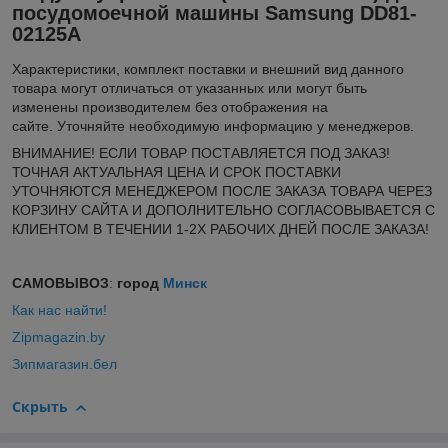
посудомоечной машины Samsung DD81-
02125A
Xарактеристики, комплект поставки и внешний вид данного
товара могут отличаться от указанных или могут быть
изменены производителем без отображения на
сайте. Уточняйте необходимую информацию у менеджеров.
ВНИМАНИЕ! ЕСЛИ ТОВАР ПОСТАВЛЯЕТСЯ ПОД ЗАКАЗ!
ТОЧНАЯ АКТУАЛЬНАЯ ЦЕНА И СРОК ПОСТАВКИ
УТОЧНЯЮТСЯ МЕНЕДЖЕРОМ ПОСЛЕ ЗАКАЗА ТОВАРА ЧЕРЕЗ
КОРЗИНУ САЙТА И ДОПОЛНИТЕЛЬНО СОГЛАСОВЫВАЕТСЯ С
КЛИЕНТОМ В ТЕЧЕНИИ 1-2Х РАБОЧИХ ДНЕЙ ПОСЛЕ ЗАКАЗА!
САМОВЫВОЗ
:
город
Минск
Как нас найти!
Zipmagazin.by
Зипмагазин.бел
Скрыть