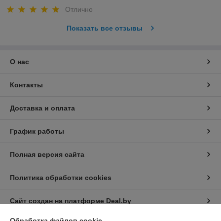
Отлично
Показать все отзывы
О нас
Контакты
Доставка и оплата
График работы
Полная версия сайта
Политика обработки cookies
Сайт создан на платформе Deal.by
Обработка файлов cookie