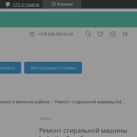
315 отзывов
Корзина
+375 (29) 103-32-24
 оплата
Инструкции и схемы
минске и минском районе
Ремонт стиральной машины indesit в серебрянке
Услуга
Ремонт стиральной машины