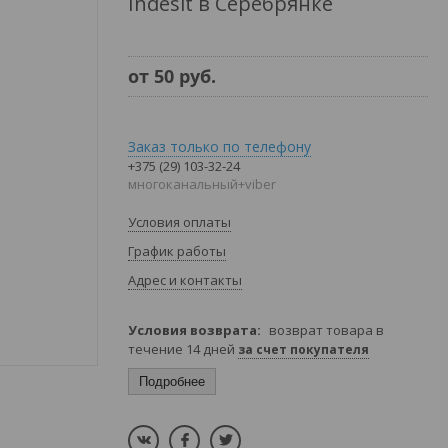
Indesit в Серебрянке
от
50
руб.
Заказ только по телефону
+375 (29) 103-32-24
многоканальный+viber
Условия оплаты
График работы
Адрес и контакты
возврат товара в
течение 14 дней
за счет покупателя
Подробнее