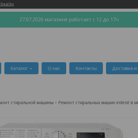
 Deal.by
27.07.2026 магазине работает с 12 до 17ч
Каталог
О нас
Контакты
Доставка и
монт стиральной машины
Ремонт стиральных машин indesit в 