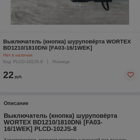
Выключатель (кнопка) шуруповёрта WORTEX
BD1210/1810DNi [FA03-16/1WEK]
Нет в наличии
Код: PLCD-102JS-8
Розница
22
руб.
Описание
Выключатель (кнопка) шуруповёрта
WORTEX BD1210/1810DNi [FA03-
16/1WEK] PLCD-102JS-8
Xарактеристики, комплект поставки и внешний вид данного