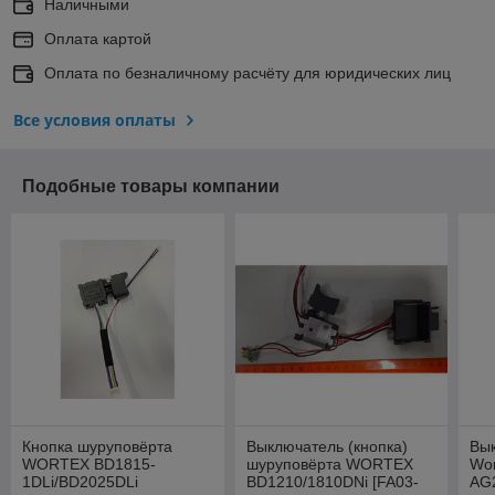
Наличными
Оплата картой
Оплата по безналичному расчёту для юридических лиц
Все условия оплаты
Подобные товары компании
Кнопка шуруповёрта
Выключатель (кнопка)
Вык
WORTEX BD1815-
шуруповёрта WORTEX
Wor
1DLi/BD2025DLi
BD1210/1810DNi [FA03-
AG