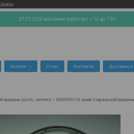
 Deal.by
27.07.2026 магазине работает с 12 до 17ч
Каталог
О нас
Контакты
Доставка и
й машины bosch, siemens
9000095133 шкив стиральной машины b