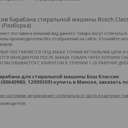
ив барабана стиральной машины Bosch Class
 (Разборка)
плект поставки и внешний вид данного товара могут отличаться
нены производителем без отображения на сайте. Уточняйте не
жеров.
ВАР ПОСТАВЛЯЕТСЯ ПОД ЗАКАЗ! ТОЧНАЯ АКТУАЛЬНАЯ ЦЕНА И 
ТСЯ МЕНЕДЖЕРОМ ПОСЛЕ ЗАКАЗА ТОВАРА ЧЕРЕЗ КОРЗИНУ СА
ГЛАСОВЫВАЕТСЯ С КЛИЕНТОМ В ТЕЧЕНИИ 1-2Х РАБОЧИХ ДНЕ
арабана для стиральной машины Бош Классик
(00640980, 12009309) купить в Минске, заказать п
ое состояние детали может отличаться от фото в карточке тов
оизводителя: