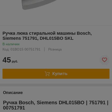
Ручка люка стиральной машины Bosch,
Siemens 751791, DHL015BO SKL
В наличии
Код: 01BO15 00751791
Розница
45
руб.
Купить
Описание
Ручка Bosch, Siemens DHL015BO | 751791 |
00751791