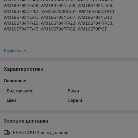
WM16S792FF/08, WM16S792NL/06, WM16S792NL/08,
WM16S793CH/01, WM16S793CH/07, WM16S793CH/10,
WM16S793NL/01, WM16S793NL/07, WM16S793NL/10,
WM16S794FF/15, WM16S794FF/23, WM16S794FF/38,
WM16S794FF/45, WM16S794FF/52, WM16S79P/27
Скрыть
Характеристики
Основные
Вид запчасти
Люки
Цвет
Серый
Условия доставки
ЕВРОПОЧТА до отделения