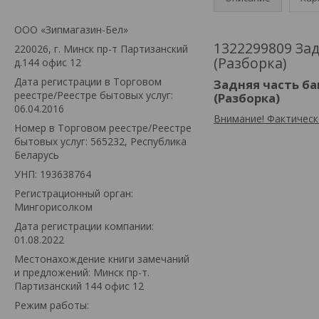
ООО «Зипмагазин-Бел»
1322299809 Зад
220026, г. Минск пр-т Партизанский
(Разборка)
д.144 офис 12
Дата регистрации в Торговом
Задняя часть ба
реестре/Реестре бытовых услуг:
(Разборка)
06.04.2016
Внимание! Фактическ
Номер в Торговом реестре/Реестре
бытовых услуг: 565232, Республика
Беларусь
УНП: 193638764
Регистрационный орган:
Мингорисолком
Дата регистрации компании:
01.08.2022
Местонахождение книги замечаний
и предложений: Минск пр-т.
Партизанский 144 офис 12
Режим работы: