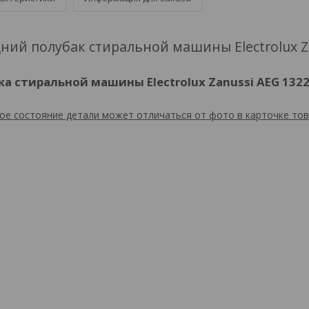
ний полубак стиральной машины Electrolux Z
ка стиральной машины Electrolux Zanussi AEG 132
ое состояние детали может отличаться от фото в карточке тов