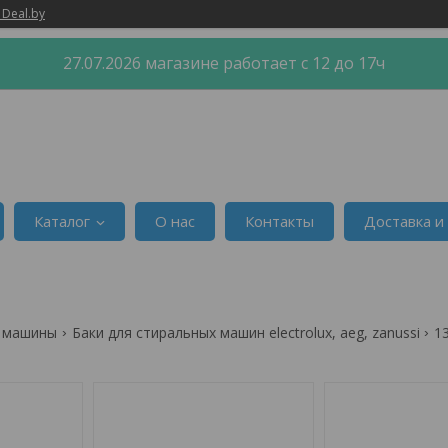
 Deal.by
27.07.2026 магазине работает с 12 до 17ч
Каталог
О нас
Контакты
Доставка и
й машины
Баки для стиральных машин electrolux, aeg, zanussi
1