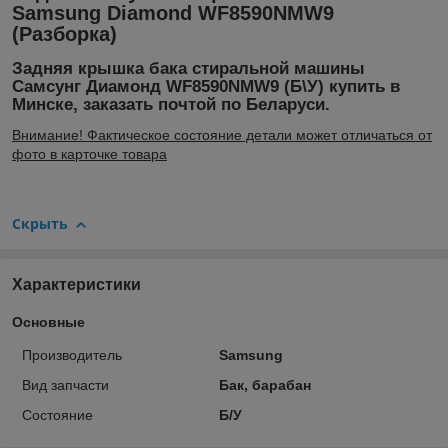
Samsung Diamond WF8590NMW9
(Разборка)
Задняя крышка бака стиральной машины
Самсунг Диамонд WF8590NMW9 (Б\У) купить в
Минске, заказать почтой по Беларуси.
Внимание! Фактическое состояние детали может отличаться от
фото в карточке товара
Скрыть
Характеристики
Основные
Производитель
Samsung
Вид запчасти
Бак, барабан
Состояние
Б/У