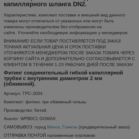
капиллярного шланга DN2.
Xарактеристики, комплект поставки и внешний вид данного
товара могут отличаться от указанных или могут быть
изменены производителем без отображения на
сайте. Уточняйте необходимую информацию у менеджеров.
ВНИМАНИЕ! ЕСЛИ ТОВАР ПОСТАВЛЯЕТСЯ ПОД ЗАКАЗ!
ТОЧНАЯ АКТУАЛЬНАЯ ЦЕНА И СРОК ПОСТАВКИ
УТОЧНЯЮТСЯ МЕНЕДЖЕРОМ ПОСЛЕ ЗАКАЗА ТОВАРА ЧЕРЕЗ
КОРЗИНУ САЙТА И ДОПОЛНИТЕЛЬНО СОГЛАСОВЫВАЕТСЯ С
КЛИЕНТОМ В ТЕЧЕНИИ 1-2Х РАБОЧИХ ДНЕЙ ПОСЛЕ ЗАКАЗА!
Фитинг соединительный гибкой капиллярной
трубки с внутренним диаметром 2 мм
(обжимной).
Артикул: TPC-2004.
Комплект: фитинг, три обжимный гильзы
Производство: Китай.
Аналог: WPB0C1 GOMAX.
САМОВЫВОЗ: город
Минск
,
Гомель
(предварительный заказ)
ОТПРАВКА ПОЧТОЙ наложенным платежом: