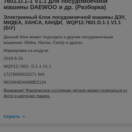
7601.D.1-1 V1.1 для посудомоечной
машины DAEWOO и др. (Разборка)
Электронный блок посудомоечной машины ДЭУ,
МИДЕА, ХАНСА, КАНДИ, WQP12-7601.D.1-1 V1.1
(Б\У)
Данный блок может подходить к другим посудомоечным
машинам: Midea, Hansa, Candy и других.
Маркировка на модуле:
2018-5-15
WQP12-7601. D.1-1 V1.1
17176000015271 N/A
M02944EA068BE2124
Внимание! Фактическое состояние детали может отличаться от
фото в карточке товара.
Скрыть