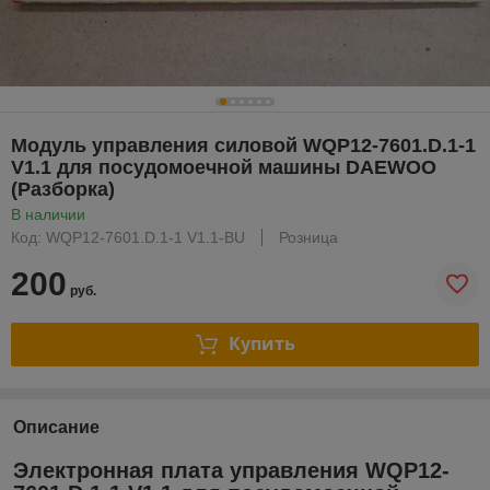
Модуль управления силовой WQP12-7601.D.1-1
V1.1 для посудомоечной машины DAEWOO
(Разборка)
В наличии
Код: WQP12-7601.D.1-1 V1.1-BU
Розница
200
руб.
Купить
Описание
Электронная плата управления WQP12-