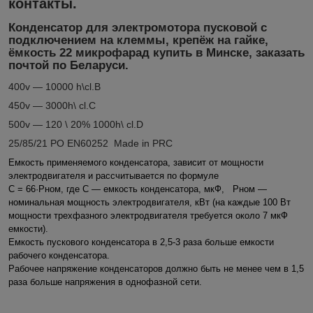
контакты.
Конденсатор для электромотора пусковой с
подключением на клеммы, крепёж на гайке,
ёмкость 22 микрофарад купить в Минске, заказать
почтой по Беларуси.
400v ― 10000 h\cl.B
450v ― 3000h\ cl.C
500v ― 120 \ 20% 1000h\ cl.D
25/85/21 PO EN60252 Made in PRC
Емкость применяемого конденсатора, зависит от мощности
электродвигателя и рассчитывается по формуле
С = 66·Рном, где С ― емкость конденсатора, мкФ, Рном ―
номинальная мощность электродвигателя, кВт (на каждые 100 Вт
мощности трехфазного электродвигателя требуется около 7 мкФ
емкости).
Емкость пускового конденсатора в 2,5-3 раза больше емкости
рабочего конденсатора.
Рабочее напряжение конденсаторов должно быть не менее чем в 1,5
раза больше напряжения в однофазной сети.