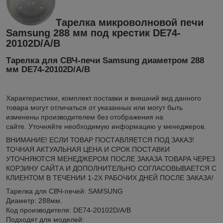
Тарелка микроволновой печи
Samsung 288 мм под крестик DE74-
20102D/A/B
Тарелка для СВЧ-печи Samsung диаметром 288
мм DE74-20102D/A/B
Xарактеристики, комплект поставки и внешний вид данного
товара могут отличаться от указанных или могут быть
изменены производителем без отображения на
сайте. Уточняйте необходимую информацию у менеджеров.
ВНИМАНИЕ! ЕСЛИ ТОВАР ПОСТАВЛЯЕТСЯ ПОД ЗАКАЗ!
ТОЧНАЯ АКТУАЛЬНАЯ ЦЕНА И СРОК ПОСТАВКИ
УТОЧНЯЮТСЯ МЕНЕДЖЕРОМ ПОСЛЕ ЗАКАЗА ТОВАРА ЧЕРЕЗ
КОРЗИНУ САЙТА И ДОПОЛНИТЕЛЬНО СОГЛАСОВЫВАЕТСЯ С
КЛИЕНТОМ В ТЕЧЕНИИ 1-2Х РАБОЧИХ ДНЕЙ ПОСЛЕ ЗАКАЗА!
Тарелка для СВЧ-печей: SAMSUNG
Диаметр: 288мм.
Код производителя: DE74-20102D/A/B
Подходят для моделей: