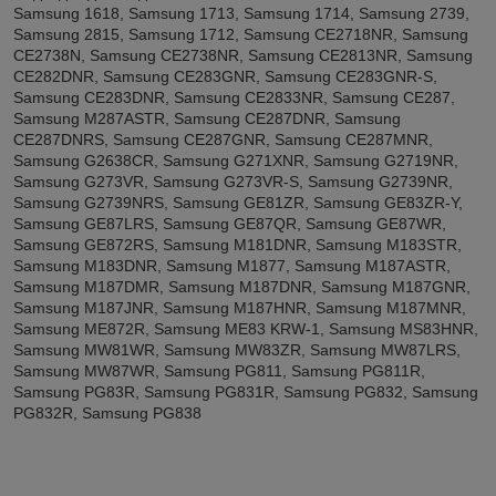
Samsung 1618, Samsung 1713, Samsung 1714, Samsung 2739,
Samsung 2815, Samsung 1712, Samsung CE2718NR, Samsung
CE2738N, Samsung CE2738NR, Samsung CE2813NR, Samsung
CE282DNR, Samsung CE283GNR, Samsung CE283GNR-S,
Samsung CE283DNR, Samsung CE2833NR, Samsung CE287,
Samsung M287ASTR, Samsung CE287DNR, Samsung
CE287DNRS, Samsung CE287GNR, Samsung CE287MNR,
Samsung G2638CR, Samsung G271XNR, Samsung G2719NR,
Samsung G273VR, Samsung G273VR-S, Samsung G2739NR,
Samsung G2739NRS, Samsung GE81ZR, Samsung GE83ZR-Y,
Samsung GE87LRS, Samsung GE87QR, Samsung GE87WR,
Samsung GE872RS, Samsung M181DNR, Samsung M183STR,
Samsung M183DNR, Samsung M1877, Samsung M187ASTR,
Samsung M187DMR, Samsung M187DNR, Samsung M187GNR,
Samsung M187JNR, Samsung M187HNR, Samsung M187MNR,
Samsung ME872R, Samsung ME83 KRW-1, Samsung MS83HNR,
Samsung MW81WR, Samsung MW83ZR, Samsung MW87LRS,
Samsung MW87WR, Samsung PG811, Samsung PG811R,
Samsung PG83R, Samsung PG831R, Samsung PG832, Samsung
PG832R, Samsung PG838