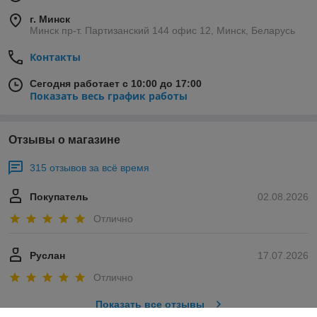
г. Минск
Минск пр-т. Партизанский 144 офис 12, Минск, Беларусь
Контакты
Сегодня работает с 10:00 до 17:00
Показать весь график работы
Отзывы о магазине
315 отзывов за всё время
Покупатель
02.08.2026
Отлично
Руслан
17.07.2026
Отлично
Показать все отзывы