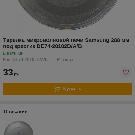
Тарелка микроволновой печи Samsung 288 мм
под крестик DE74-20102D/A/B
В наличии
Код: DE74-20102D/A/B
Розница
33
руб.
Купить
Описание