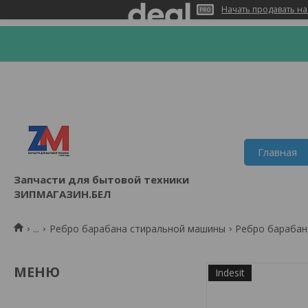
Начать продавать на
Главная
Запчасти для бытовой техники
ЗИПМАГАЗИН.БЕЛ
...
Ребро барабана стиральной машины
Ребро барабана
Indesit