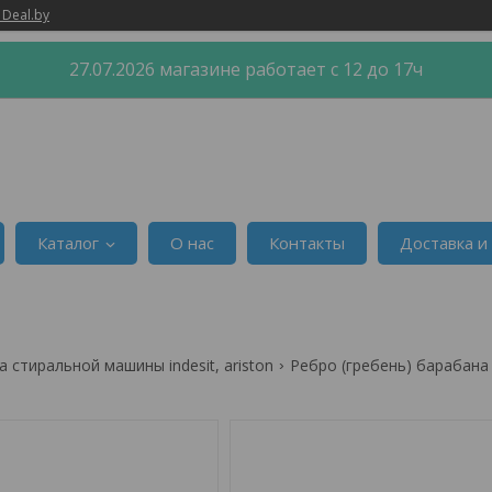
 Deal.by
27.07.2026 магазине работает с 12 до 17ч
Каталог
О нас
Контакты
Доставка и
 стиральной машины indesit, ariston
Ребро (гребень) барабана 