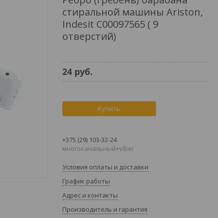
стиральной машины Ariston,
Indesit C00097565 ( 9
отверстий)
24
руб.
Купить
+375 (29) 103-32-24
многоканальный+viber
Условия оплаты и доставки
График работы
Адрес и контакты
Производитель и гарантия