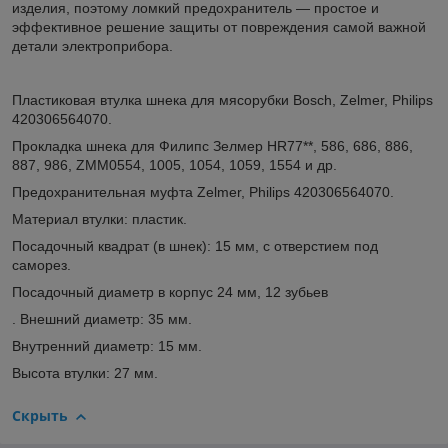
изделия, поэтому ломкий предохранитель ― простое и
эффективное решение защиты от повреждения самой важной
детали электроприбора.
Пластиковая втулка шнека для мясорубки Bosch, Zelmer, Philips
420306564070.
Прокладка шнека для Филипс Зелмер HR77**, 586, 686, 886,
887, 986, ZMM0554, 1005, 1054, 1059, 1554 и др.
Предохранительная муфта Zelmer, Philips 420306564070.
Материал втулки: пластик.
Посадочный квадрат (в шнек): 15 мм, с отверстием под
саморез.
Посадочный диаметр в корпус 24 мм, 12 зубьев
. Внешний диаметр: 35 мм.
Внутренний диаметр: 15 мм.
Высота втулки: 27 мм.
Скрыть