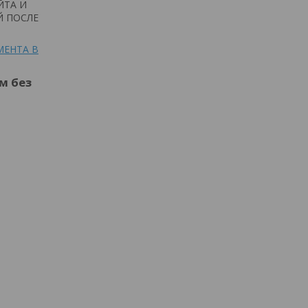
ЙТА И
Й ПОСЛЕ
МЕНТА В
м без