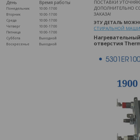
ПОСТАВКИ УТОЧНЯЮ
День
Время работы
ДОПОЛНИТЕЛЬНО СО
Понедельник
10:00-17:00
ЗАКАЗА!
Вторник
10:00-17:00
Среда
10:00-17:00
ЭТУ ДЕТАЛЬ МОЖНО
Четверг
10:00-17:00
СТИРАЛЬНОЙ МАШИ
Пятница
10:00-17:00
Нагревательный
Суббота
Выходной
отверстия Ther
Воскресенье
Выходной