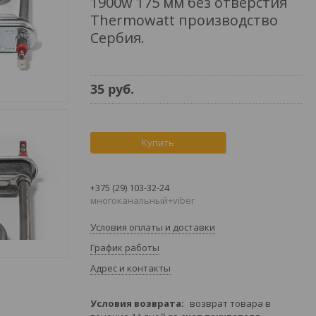
1900w 175 мм без отверстия
Thermowatt производство
Сербия.
35
руб.
Купить
+375 (29) 103-32-24
многоканальный+viber
Условия оплаты и доставки
График работы
Адрес и контакты
возврат товара в