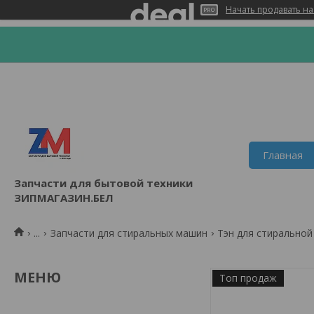
Начать продавать на
Главная
Запчасти для бытовой техники
ЗИПМАГАЗИН.БЕЛ
...
Запчасти для стиральных машин
Тэн для стирально
Топ продаж