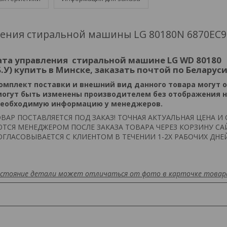
ения стиральной машины LG 80180N 6870EC9
ата управления стиральной машине LG WD 80180
Б.У) купить в Минске, заказать почтой по Беларуси
омплект поставки и внешний вид данного товара могут 
могут быть изменены производителем без отображения 
 необходимую информацию у менеджеров.
ВАР ПОСТАВЛЯЕТСЯ ПОД ЗАКАЗ! ТОЧНАЯ АКТУАЛЬНАЯ ЦЕНА И 
ТСЯ МЕНЕДЖЕРОМ ПОСЛЕ ЗАКАЗА ТОВАРА ЧЕРЕЗ КОРЗИНУ СА
ГЛАСОВЫВАЕТСЯ С КЛИЕНТОМ В ТЕЧЕНИИ 1-2Х РАБОЧИХ ДНЕ
состояние детали может отличаться от фото в карточке товар