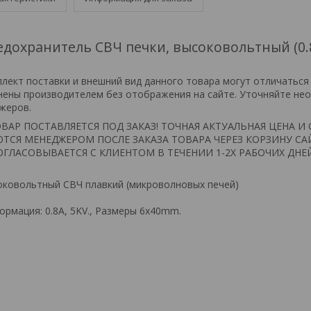
охранитель СВЧ печки, высоковольтный (0.8
плект поставки и внешний вид данного товара могут отличаться
нены производителем без отображения на сайте. Уточняйте не
жеров.
ВАР ПОСТАВЛЯЕТСЯ ПОД ЗАКАЗ! ТОЧНАЯ АКТУАЛЬНАЯ ЦЕНА И 
ТСЯ МЕНЕДЖЕРОМ ПОСЛЕ ЗАКАЗА ТОВАРА ЧЕРЕЗ КОРЗИНУ СА
ГЛАСОВЫВАЕТСЯ С КЛИЕНТОМ В ТЕЧЕНИИ 1-2Х РАБОЧИХ ДНЕ
оковольтный СВЧ плавкий (микроволновых печей)
рмация: 0.8A, 5KV., Размеры 6x40mm.