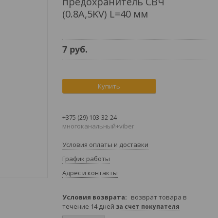
предохранитель СВЧ
(0.8A,5KV) L=40 мм
7
руб.
Купить
+375 (29) 103-32-24
многоканальный+viber
Условия оплаты и доставки
График работы
Адрес и контакты
возврат товара в
течение 14 дней
за счет покупателя