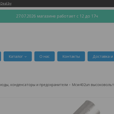
 Deal.by
27.07.2026 магазине работает с 12 до 17ч
Каталог
О нас
Контакты
Доставка и
иоды, конденсаторы и предохранители
Mcw402un высоковольтны