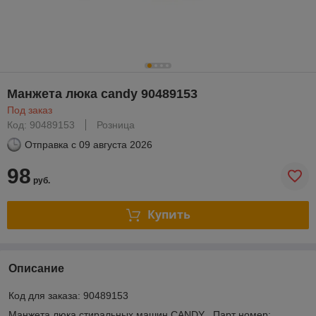
Манжета люка candy 90489153
Под заказ
Код: 90489153
Розница
Отправка с
09 августа 2026
98
руб.
Купить
Описание
Код для заказа:
90489153
Манжета люка стиральных машин CANDY . Парт номер: