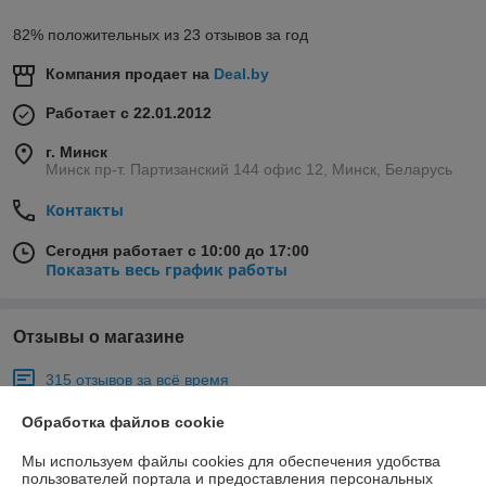
82% положительных из 23 отзывов за год
Компания продает на
Deal.by
Работает с 22.01.2012
г. Минск
Минск пр-т. Партизанский 144 офис 12, Минск, Беларусь
Контакты
Сегодня работает с 10:00 до 17:00
Показать весь график работы
Отзывы о магазине
315 отзывов за всё время
Обработка файлов cookie
Покупатель
06.08.2026
Отлично
Мы используем файлы cookies для обеспечения удобства
пользователей портала и предоставления персональных