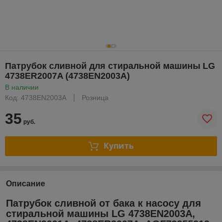
Патрубок сливной для стиральной машины LG
4738ER2007A (4738EN2003A)
В наличии
Код: 4738EN2003A
Розница
35
руб.
Купить
Описание
Патрубок сливной от бака к насосу для
стиральной машины LG 4738EN2003A,