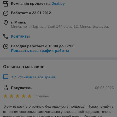
Компания продает на
Deal.by
Работает с 22.01.2012
г. Минск
Минск пр-т. Партизанский 144 офис 12, Минск, Беларусь
Контакты
Сегодня работает с 10:00 до 17:00
Показать весь график работы
Отзывы о магазине
315 отзывов за всё время
Покупатель
06.08.2026
Отлично
Хочу выразить огромную благодарность продавцу!!! Товар пришёл в 
отличном состоянии, замечательно упакован,  всё подошло,  очень 
подробное описание с указанием моделей машин. Отправка и 