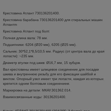
Крестовина Атлант 730136201400.
Крестовина барабана 730136201400 для стиральных машин
Атлантm
Крестовина Атлант под болт.
Полная длина вала: 78 мм.
Подшипники: 6204 (Ø20 мм), 6205 (Ø25 мм).
Cальник: 30*52,1*8,5/10,5 мм. Радиус (от центра вала до края
лопасти): ~235 мм.
Диаметр втулки под шкив: Ø16,7 мм, 15 зубцов.
Вал крестовины имеет шлицевое соединение для посадки
шкива и внутреннюю резьбу для его фиксации шайбой и
винтом. Опорный узел имеет три лопасти, каждая из которых
крепится одним болтовым соединением.
Маркировка на детали: МКАУ.301362.014.
Взаимосвязанные коды: 30136201400.