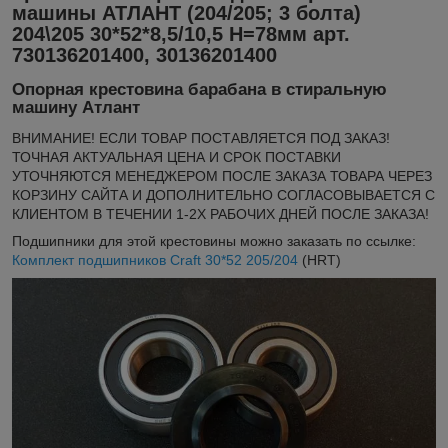
машины АТЛАНТ (204/205; 3 болта)
204\205 30*52*8,5/10,5 H=78мм арт.
730136201400, 30136201400
Опорная крестовина барабана в стиральную
машину Атлант
ВНИМАНИЕ! ЕСЛИ ТОВАР ПОСТАВЛЯЕТСЯ ПОД ЗАКАЗ!
ТОЧНАЯ АКТУАЛЬНАЯ ЦЕНА И СРОК ПОСТАВКИ
УТОЧНЯЮТСЯ МЕНЕДЖЕРОМ ПОСЛЕ ЗАКАЗА ТОВАРА ЧЕРЕЗ
КОРЗИНУ САЙТА И ДОПОЛНИТЕЛЬНО СОГЛАСОВЫВАЕТСЯ С
КЛИЕНТОМ В ТЕЧЕНИИ 1-2Х РАБОЧИХ ДНЕЙ ПОСЛЕ ЗАКАЗА!
Подшипники для этой крестовины можно заказать по ссылке:
Комплект подшипников Craft 30*52 205/204
(HRT)