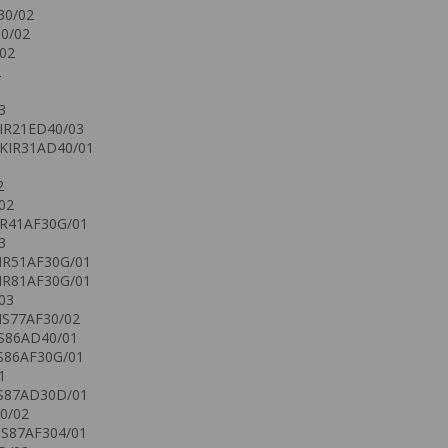
30/02
0/02
02
2
3
KIR21ED40/03
 KIR31AD40/01
2
02
IR41AF30G/01
3
KIR51AF30G/01
KIR81AF30G/01
03
IS77AF30/02
IS86AD40/01
IS86AF30G/01
1
IS87AD30D/01
0/02
IS87AF304/01