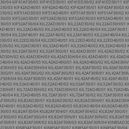
F30/04 KIF41AF30/05 KIF41ED30/01 KIF41ED30/02 KIF41ED30/11 KI
D30/03 KIF42AD40/01 KIF42AD40/02 KIF42AF30/01 KIF42AF30/03 K
D30/02 KIF51AD30/03 KIF51AD40/01 KIF51AF30/01 KIF51AF30/02 K
F30/05 KIF52AD30/01 KIF52AD30/02 KIF52AD30/03 KIF52AD40/01 K
F30/03 KIF52AF30/04 KIL22AD30/01 KIL22AD30/02 KIL22AD30H/01 
AD40/01 KIL22AD40/02 KIL22AD40/03 KIL22AD40/04 KIL22AF30/01 
30/04 KIL22AF40/01 KIL22AF40/02 KIL22AF40/03 KIL22AF40/04 KI
D30/03 KIL22ED30/04 KIL22ED40/01 KIL22ED40/02 KIL22ED40/03 K
D30/02 KIL32AD30/01 KIL32AD40/01 KIL32AD40/02 KIL32AD40/03 
F30/02 KIL32AF30/03 KIL32AF30G/01 KIL42AD30/01 KIL42AD30/02 
AD30H/02 KIL42AD30H/03 KIL42AD30H/04 KIL42AD40/01 KIL42AD4
D40/04 KIL42AD40/05 KIL42AD40G/01 KIL42AD40G/02 KIL42AE30H/
AE30H/03 KIL42AE30H/04 KIL42AF30/01 KIL42AF30/02 KIL42AF30/03
F30G/01 KIL42AF30G/02 KIL42AF30G/03 KIL42AF30R/01 KIL42AF30R
F30R/04 KIL42AF30R/05 KIL42AF40/01 KIL42AF40/02 KIL42AF40/03
D40/02 KIL52AD40/01 KIL52AD40/02 KIL52AF30/01 KIL52AF30/02 K
D30H/01 KIL72AD30H/02 KIL72AD30H/03 KIL72AD40/01 KIL72AD40
D40/04 KIL72AD40/05 KIL72AF30/01 KIL72AF30/02 KIL72AF30/03 KI
AF30G/02 KIL82AD30/01 KIL82AD30/02 KIL82AD30H/01 KIL82AD30H
AD40/01 KIL82AD40/02 KIL82AD40/03 KIL82AD40/04 KIL82AD40/05
30/03 KIL82AF30/04 KIL82AF304/01 KIL82AF304/02 KIL82AF30G/01
AF30G/03 KIL82AF30G/04 KIL82AF30N/01 KIL82AF30N/02 KIL82AF3
AF30R/01 KIL82AF30R/02 KIL82AF30R/03 KIL82AF30R/04 KIN85AD3
D30/03 KIN85AF30/01 KIN85AF30/02 KIN85AF30/03 KIN85AF30/04