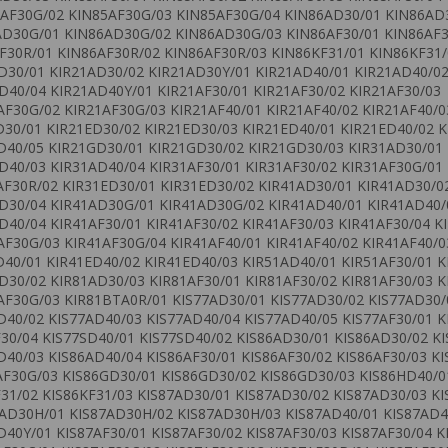
AF30G/02 KIN85AF30G/03 KIN85AF30G/04 KIN86AD30/01 KIN86AD
AD30G/01 KIN86AD30G/02 KIN86AD30G/03 KIN86AF30/01 KIN86AF3
F30R/01 KIN86AF30R/02 KIN86AF30R/03 KIN86KF31/01 KIN86KF31/
D30/01 KIR21AD30/02 KIR21AD30Y/01 KIR21AD40/01 KIR21AD40/0
D40/04 KIR21AD40Y/01 KIR21AF30/01 KIR21AF30/02 KIR21AF30/03
AF30G/02 KIR21AF30G/03 KIR21AF40/01 KIR21AF40/02 KIR21AF40/0
D30/01 KIR21ED30/02 KIR21ED30/03 KIR21ED40/01 KIR21ED40/02 
D40/05 KIR21GD30/01 KIR21GD30/02 KIR21GD30/03 KIR31AD30/01
D40/03 KIR31AD40/04 KIR31AF30/01 KIR31AF30/02 KIR31AF30G/01
AF30R/02 KIR31ED30/01 KIR31ED30/02 KIR41AD30/01 KIR41AD30/0
D30/04 KIR41AD30G/01 KIR41AD30G/02 KIR41AD40/01 KIR41AD40/
D40/04 KIR41AF30/01 KIR41AF30/02 KIR41AF30/03 KIR41AF30/04 K
AF30G/03 KIR41AF30G/04 KIR41AF40/01 KIR41AF40/02 KIR41AF40/0
D40/01 KIR41ED40/02 KIR41ED40/03 KIR51AD40/01 KIR51AF30/01 
D30/02 KIR81AD30/03 KIR81AF30/01 KIR81AF30/02 KIR81AF30/03 
AF30G/03 KIR81BTA0R/01 KIS77AD30/01 KIS77AD30/02 KIS77AD30/
D40/02 KIS77AD40/03 KIS77AD40/04 KIS77AD40/05 KIS77AF30/01 K
F30/04 KIS77SD40/01 KIS77SD40/02 KIS86AD30/01 KIS86AD30/02 K
D40/03 KIS86AD40/04 KIS86AF30/01 KIS86AF30/02 KIS86AF30/03 K
AF30G/03 KIS86GD30/01 KIS86GD30/02 KIS86GD30/03 KIS86HD40/0
F31/02 KIS86KF31/03 KIS87AD30/01 KIS87AD30/02 KIS87AD30/03 K
AD30H/01 KIS87AD30H/02 KIS87AD30H/03 KIS87AD40/01 KIS87AD4
D40Y/01 KIS87AF30/01 KIS87AF30/02 KIS87AF30/03 KIS87AF30/04 K