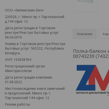
ООО «Зипмагазин-Бел»
220026, г. Минск пр-т Партизанский
д.144 офис 12
Дата регистрации в Торговом
реестре/Реестре бытовых услуг:
Описание
Хар
06.04.2016
Номер в Торговом реестре/Реестре
бытовых услуг: 565232, Республика
Полка-балкон н
Беларусь
00743239 (7432
УНП: 193638764
Регистрационный орган:
Мингорисолком
Дата регистрации компании:
01.08.2022
Местонахождение книги замечаний
и предложений: Минск пр-т.
Партизанский 144 офис 12
Режим работы: