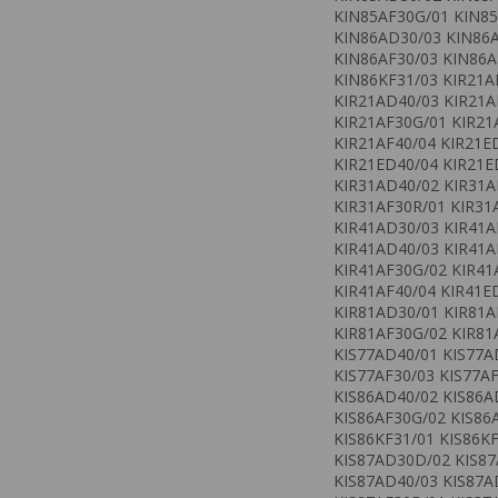
KIN85AF30G/01 KIN85
KIN86AD30/03 KIN86
KIN86AF30/03 KIN86A
KIN86KF31/03 KIR21A
KIR21AD40/03 KIR21A
KIR21AF30G/01 KIR21
KIR21AF40/04 KIR21E
KIR21ED40/04 KIR21E
KIR31AD40/02 KIR31A
KIR31AF30R/01 KIR31
KIR41AD30/03 KIR41A
KIR41AD40/03 KIR41A
KIR41AF30G/02 KIR41
KIR41AF40/04 KIR41E
KIR81AD30/01 KIR81A
KIR81AF30G/02 KIR81
KIS77AD40/01 KIS77A
KIS77AF30/03 KIS77A
KIS86AD40/02 KIS86A
KIS86AF30G/02 KIS86
KIS86KF31/01 KIS86K
KIS87AD30D/02 KIS87
KIS87AD40/03 KIS87A