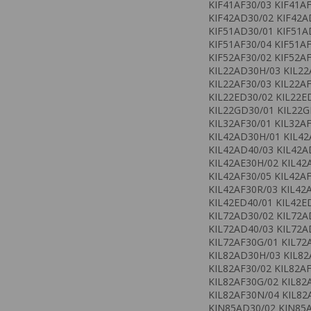
KIF41AF30/03 KIF41A
KIF42AD30/02 KIF42A
KIF51AD30/01 KIF51A
KIF51AF30/04 KIF51A
KIF52AF30/02 KIF52A
KIL22AD30H/03 KIL22
KIL22AF30/03 KIL22AF
KIL22ED30/02 KIL22E
KIL22GD30/01 KIL22G
KIL32AF30/01 KIL32A
KIL42AD30H/01 KIL42
KIL42AD40/03 KIL42A
KIL42AE30H/02 KIL42
KIL42AF30/05 KIL42A
KIL42AF30R/03 KIL42A
KIL42ED40/01 KIL42E
KIL72AD30/02 KIL72A
KIL72AD40/03 KIL72A
KIL72AF30G/01 KIL72
KIL82AD30H/03 KIL82
KIL82AF30/02 KIL82AF
KIL82AF30G/02 KIL82
KIL82AF30N/04 KIL82
KIN85AD30/02 KIN85A