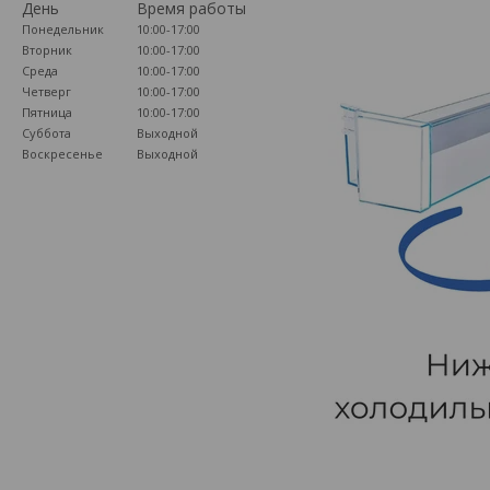
День
Время работы
Понедельник
10:00-17:00
Вторник
10:00-17:00
Среда
10:00-17:00
Четверг
10:00-17:00
Пятница
10:00-17:00
Суббота
Выходной
Воскресенье
Выходной