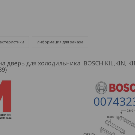
актеристики
Информация для заказа
а дверь для холодильника BOSCH KIL,KIN, KIF,
39)