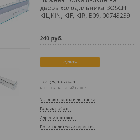
дверь холодильника BOSCH
KIL,KIN, KIF, KIR, B09, 00743239
240
руб.
Купить
+375 (29) 103-32-24
многоканальный+viber
Условия оплаты и доставки
График работы
Адрес и контакты
Производитель и гарантия