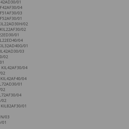
F42AD30/01
IF42AF30/04
IF51AF30/03
IF52AF30/01
KIL22AD30H/02
KIL22AF30/02
L22ED30/01
IL22ED40/04
KIL32AD40G/01
KIL42AD30/03
0/02
01
 KIL42AF30/04
/02
 KIL42AF40/04
IL72AD30/01
/02
L72AF30/04
/02
 KIL82AF30/01
0N/03
0/01