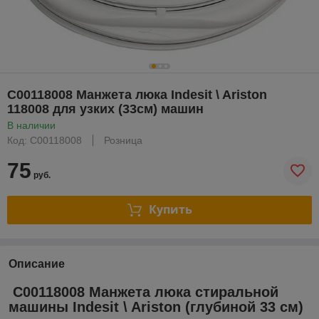
C00118008 Манжета люка Indesit \ Ariston
118008 для узких (33см) машин
В наличии
Код: C00118008
Розница
75
руб.
Купить
Описание
C00118008 Манжета люка стиральной
машины Indesit \ Ariston (глубиной 33 см)