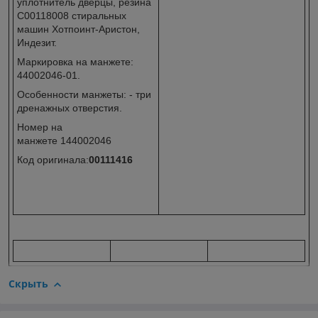
уплотнитель дверцы, резина
C00118008 стиральных
машин Хотпоинт-Аристон,
Индезит.
Маркировка на манжете:
44002046-01.
Особенности манжеты: - три
дренажных отверстия.
Номер на
манжете 144002046
Код оригинала:
00111416
Скрыть