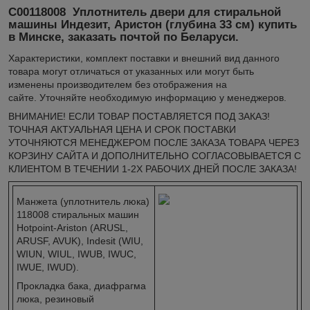
C00118008 Уплотнитель двери для стиральной
машины Индезит, Аристон (глубина 33 см) купить
в Минске, заказать почтой по Беларуси.
Xарактеристики, комплект поставки и внешний вид данного
товара могут отличаться от указанных или могут быть
изменены производителем без отображения на
сайте. Уточняйте необходимую информацию у менеджеров.
ВНИМАНИЕ! ЕСЛИ ТОВАР ПОСТАВЛЯЕТСЯ ПОД ЗАКАЗ!
ТОЧНАЯ АКТУАЛЬНАЯ ЦЕНА И СРОК ПОСТАВКИ
УТОЧНЯЮТСЯ МЕНЕДЖЕРОМ ПОСЛЕ ЗАКАЗА ТОВАРА ЧЕРЕЗ
КОРЗИНУ САЙТА И ДОПОЛНИТЕЛЬНО СОГЛАСОВЫВАЕТСЯ С
КЛИЕНТОМ В ТЕЧЕНИИ 1-2Х РАБОЧИХ ДНЕЙ ПОСЛЕ ЗАКАЗА!
Манжета (уплотнитель люка)
118008 стиральных машин
Hotpoint-Ariston (ARUSL,
ARUSF, AVUK), Indesit (WIU,
WIUN, WIUL, IWUB, IWUC,
IWUE, IWUD).
Прокладка бака, диафрагма
люка, резиновый