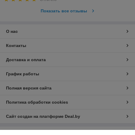
Показать все отзывы
О нас
Контакты
Доставка и оплата
График работы
Полная версия сайта
Политика обработки cookies
Сайт создан на платформе Deal.by