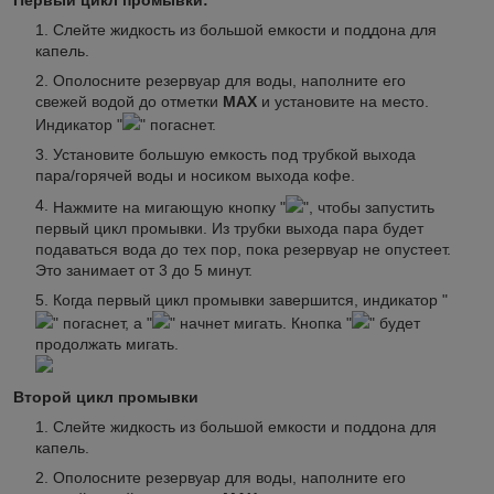
Слейте жидкость из большой емкости и поддона для
капель.
Ополосните резервуар для воды, наполните его
свежей водой до отметки
MAX
и установите на место.
Индикатор "
" погаснет.
Установите большую емкость под трубкой выхода
пара/горячей воды и носиком выхода кофе.
Нажмите на мигающую кнопку "
", чтобы запустить
первый цикл промывки. Из трубки выхода пара будет
подаваться вода до тех пор, пока резервуар не опустеет.
Это занимает от 3 до 5 минут.
Когда первый цикл промывки завершится, индикатор "
" погаснет, а "
" начнет мигать. Кнопка "
" будет
продолжать мигать.
Второй цикл промывки
Слейте жидкость из большой емкости и поддона для
капель.
Ополосните резервуар для воды, наполните его