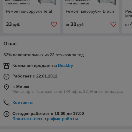
Ремонт мясорубки Tefal
Ремонт мясорубки Braun
Ре
Mou
33
30
руб.
от
руб.
от
О нас
82% положительных из 23 отзывов за год
Компания продает на
Deal.by
Работает с 22.01.2012
г. Минск
Минск пр-т. Партизанский 144 офис 12, Минск, Беларусь
Контакты
Сегодня работает с 10:00 до 17:00
Показать весь график работы