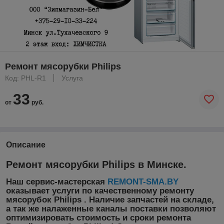
Ремонт мясорубки Philips
Код: PHL-R1
Услуга
33
от
руб.
Описание
Ремонт мясорубки Philips в Минске.
Наш сервис-мастерская
REMONT-SMA.BY
оказывает услуги по качественному ремонту
мясорубок
Philips
. Наличие запчастей на складе,
а так же налаженные каналы поставки позволяют
оптимизировать стоимость и сроки ремонта