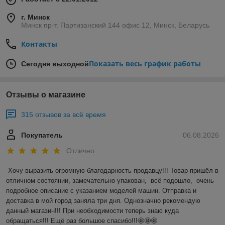
г. Минск
Минск пр-т. Партизанский 144 офис 12, Минск, Беларусь
Контакты
Показать весь график работы
Сегодня выходной
Отзывы о магазине
315 отзывов за всё время
Покупатель
06.08.2026
Отлично
Хочу выразить огромную благодарность продавцу!!! Товар пришёл в 
отличном состоянии, замечательно упакован,  всё подошло,  очень 
подробное описание с указанием моделей машин. Отправка и 
доставка в мой город заняла три дня. Однозначно рекомендую 
данный магазин!!! При необходимости теперь знаю куда 
обращаться!!! Ещё раз большое спасибо!!!🤩🤩🤩